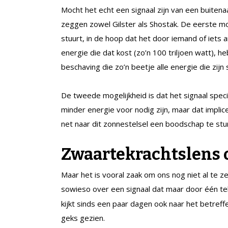
Mocht het echt een signaal zijn van een buiten
zeggen zowel Gilster als Shostak. De eerste moge
stuurt, in de hoop dat het door iemand of iets
energie die dat kost (zo’n 100 triljoen watt),
beschaving die zo’n beetje alle energie die zijn
De tweede mogelijkheid is dat het signaal speci
minder energie voor nodig zijn, maar dat impli
net naar dit zonnestelsel een boodschap te st
Zwaartekrachtslens 
Maar het is vooral zaak om ons nog niet al te 
sowieso over een signaal dat maar door één t
kijkt sinds een paar dagen ook naar het betref
geks gezien.