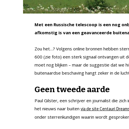
Met een Russische telescoop is een nog o
afkomstig is van een geavanceerde buiten
Zou het…? Volgens online bronnen hebben ste
600 (zie foto) een sterk signaal ontvangen uit de
moet nog blijken – maar de suggestie dat we h
buitenaardse beschaving hangt zeker in de lucht
Geen tweede aarde
Paul Gilster, een schrijver en journalist die zi
het nieuws naar buiten
via de site Centauri Dream
onder sterrenkundigen waarin wordt gesproken v