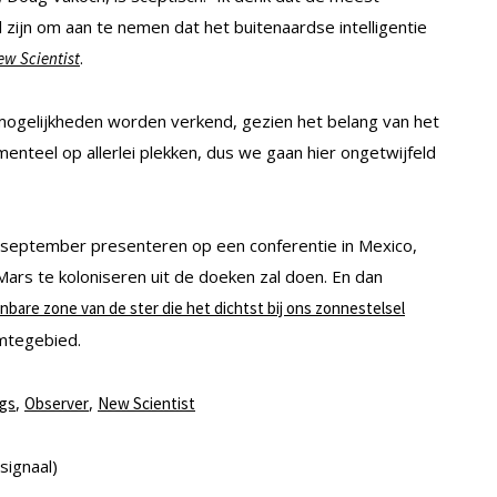
l zijn om aan te nemen dat het buitenaardse intelligentie
.
ew Scientist
e mogelijkheden worden verkend, gezien het belang van het
nteel op allerlei plekken, dus we gaan hier ongetwijfeld
 september presenteren op een conferentie in Mexico,
ars te koloniseren uit de doeken zal doen. En dan
bare zone van de ster die het dichtst bij ons zonnestelsel
imtegebied.
,
,
ogs
Observer
New Scientist
signaal)