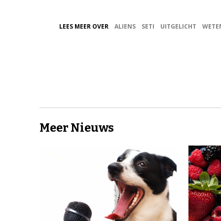
LEES MEER OVER
ALIENS
SETI
UITGELICHT
WETE
Meer Nieuws