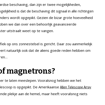
aardse beschaving, dan zijn er twee mogelijkheden,
lijkheid is dat de beschaving dit signaal in alle richtingen
 anders wordt opgepikt. Gezien de bizar grote hoeveelheid
 hebben we dan over een behoorlijk geavanceerde
 ster uitstraalt weet op te vangen.
fiek op ons zonnestelsel is gericht. Daar zou aanmerkelijk
ceert natuurlijk ook dat de aliens goede reden hebben om
uren…
of magnetrons?
zeer te laten meeslepen. Vooralsnog hebben we het
elescoop is opgepikt. De Amerikaanse
Allen Telescope Array
fende plekje aan de hemel, maar heeft vooralsnog niets