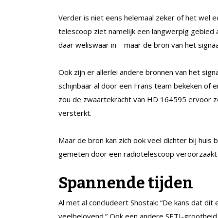
Verder is niet eens helemaal zeker of het we
telescoop ziet namelijk een langwerpig gebied 
daar weliswaar in – maar de bron van het signaa
Ook zijn er allerlei andere bronnen van het si
schijnbaar al door een Frans team bekeken of e
zou de zwaartekracht van HD 164595 ervoor zor
versterkt.
Maar de bron kan zich ook veel dichter bij huis
gemeten door een radiotelescoop veroorzaakt 
Spannende tijden
Al met al concludeert Shostak: “De kans dat dit 
veelbelovend.” Ook een andere SETI-grootheid, 