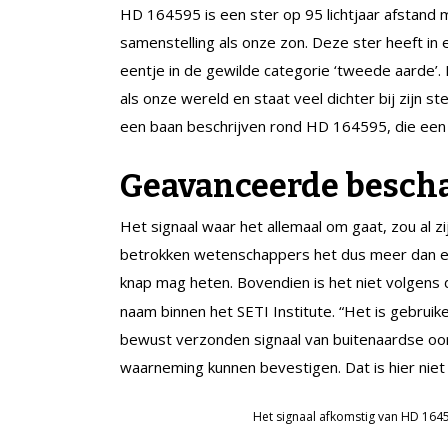
HD 164595 is een ster op 95 lichtjaar afstand
samenstelling als onze zon. Deze ster heeft in 
eentje in de gewilde categorie ‘tweede aarde’.
als onze wereld en staat veel dichter bij zijn s
een baan beschrijven rond HD 164595, die een l
Geavanceerde besch
Het signaal waar het allemaal om gaat, zou al z
betrokken wetenschappers het dus meer dan een
knap mag heten. Bovendien is het niet volgens
naam binnen het SETI Institute. “Het is gebruike
bewust verzonden signaal van buitenaardse oor
waarneming kunnen bevestigen. Dat is hier niet
Het signaal afkomstig van HD 164