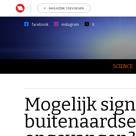
MAGAZINE TOEVOEGEN
facebook
instagram
X
SCIENCE
Mogelijk sign
buitenaardse 