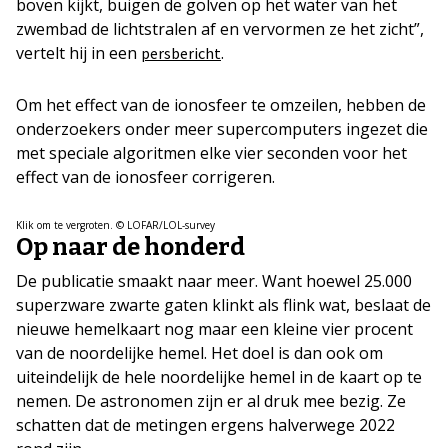
boven kijkt, buigen de golven op het water van het
zwembad de lichtstralen af en vervormen ze het zicht”,
vertelt hij in een
.
persbericht
Om het effect van de ionosfeer te omzeilen, hebben de
onderzoekers onder meer supercomputers ingezet die
met speciale algoritmen elke vier seconden voor het
effect van de ionosfeer corrigeren.
Klik om te vergroten. © LOFAR/LOL-survey
Op naar de honderd
De publicatie smaakt naar meer. Want hoewel 25.000
superzware zwarte gaten klinkt als flink wat, beslaat de
nieuwe hemelkaart nog maar een kleine vier procent
van de noordelijke hemel. Het doel is dan ook om
uiteindelijk de hele noordelijke hemel in de kaart op te
nemen. De astronomen zijn er al druk mee bezig. Ze
schatten dat de metingen ergens halverwege 2022