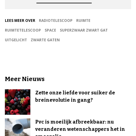
LEES MEER OVER
RADIOTELESCOOP
RUIMTE
RUIMTETELESCOOP
SPACE
SUPERZWAAR ZWART GAT
UITGELICHT
ZWARTE GATEN
Meer Nieuws
Zette onze liefde voor suiker de
breinevolutie in gang?
Pvc is moeilijk afbreekbaar: nu
veranderen wetenschappers het in