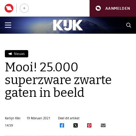
AANMELDEN
Nieuws
Mooi! 25.000
superzware zwarte
gaten in beeld
Karlijn Klei
19 februari 2021
Deel dit artikel:
14:59