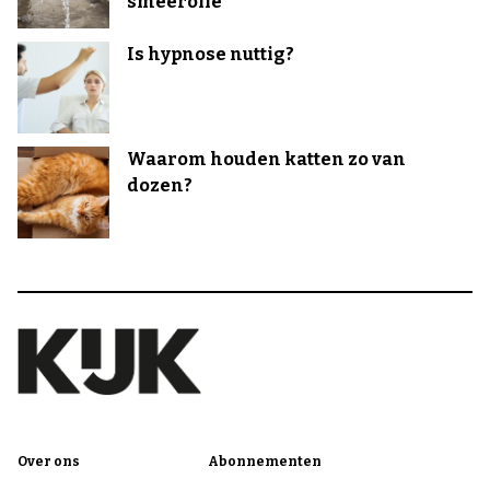
smeerolie
Is hypnose nuttig?
Waarom houden katten zo van
dozen?
Over ons
Abonnementen