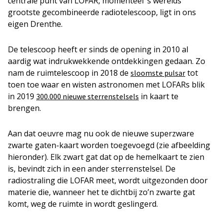
centrale punt van LOFAR, momenteel ’s werelds
grootste gecombineerde radiotelescoop, ligt in ons
eigen Drenthe.
De telescoop heeft er sinds de opening in 2010 al
aardig wat indrukwekkende ontdekkingen gedaan. Zo
nam de ruimtelescoop in 2018 de
tot
sloomste pulsar
toen toe waar en wisten astronomen met LOFARs blik
in 2019
in kaart te
300.000 nieuwe sterrenstelsels
brengen.
Aan dat oeuvre mag nu ook de nieuwe superzware
zwarte gaten-kaart worden toegevoegd (zie afbeelding
hieronder). Elk zwart gat dat op de hemelkaart te zien
is, bevindt zich in een ander sterrenstelsel. De
radiostraling die LOFAR meet, wordt uitgezonden door
materie die, wanneer het te dichtbij zo’n zwarte gat
komt, weg de ruimte in wordt geslingerd.