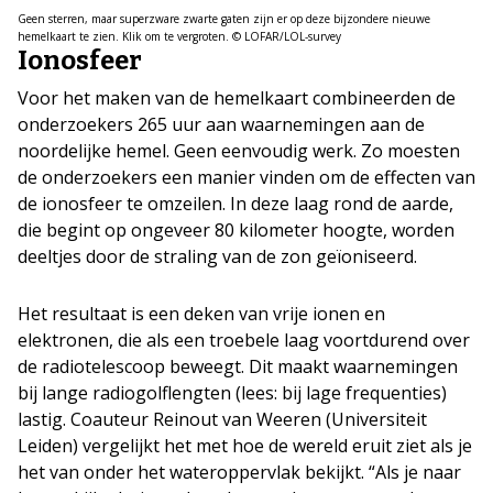
Geen sterren, maar superzware zwarte gaten zijn er op deze bijzondere nieuwe
hemelkaart te zien. Klik om te vergroten. © LOFAR/LOL-survey
Ionosfeer
Voor het maken van de hemelkaart combineerden de
onderzoekers 265 uur aan waarnemingen aan de
noordelijke hemel. Geen eenvoudig werk. Zo moesten
de onderzoekers een manier vinden om de effecten van
de ionosfeer te omzeilen. In deze laag rond de aarde,
die begint op ongeveer 80 kilometer hoogte, worden
deeltjes door de straling van de zon geïoniseerd.
Het resultaat is een deken van vrije ionen en
elektronen, die als een troebele laag voortdurend over
de radiotelescoop beweegt. Dit maakt waarnemingen
bij lange radiogolflengten (lees: bij lage frequenties)
lastig. Coauteur Reinout van Weeren (Universiteit
Leiden) vergelijkt het met hoe de wereld eruit ziet als je
het van onder het wateroppervlak bekijkt. “Als je naar