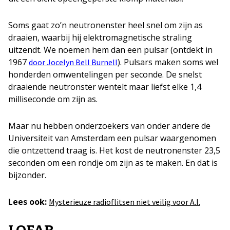
Soms gaat zo’n neutronenster heel snel om zijn as
draaien, waarbij hij elektromagnetische straling
uitzendt. We noemen hem dan een pulsar (ontdekt in
1967
). Pulsars maken soms wel
door Jocelyn Bell Burnell
honderden omwentelingen per seconde. De snelst
draaiende neutronster wentelt maar liefst elke 1,4
milliseconde om zijn as.
Maar nu hebben onderzoekers van onder andere de
Universiteit van Amsterdam een pulsar waargenomen
die ontzettend traag is. Het kost de neutronenster 23,5
seconden om een rondje om zijn as te maken. En dat is
bijzonder.
Lees ook:
Mysterieuze radioflitsen niet veilig voor A.I.