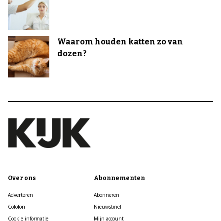
Waarom houden katten zo van
dozen?
Over ons
Abonnementen
Adverteren
Abonneren
Colofon
Nieuwsbrief
Cookie informatie
Mijn account