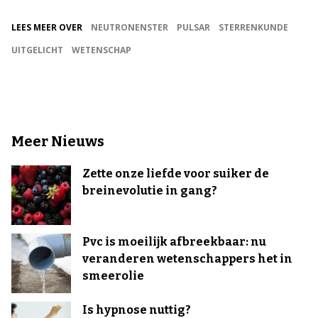
LEES MEER OVER
NEUTRONENSTER
PULSAR
STERRENKUNDE
UITGELICHT
WETENSCHAP
Meer Nieuws
Zette onze liefde voor suiker de
breinevolutie in gang?
Pvc is moeilijk afbreekbaar: nu
veranderen wetenschappers het in
smeerolie
Is hypnose nuttig?