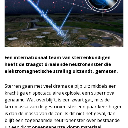
Een internationaal team van sterrenkundigen
heeft de traagst draaiende neutronenster die
elektromagnetische straling uitzendt, gemeten.
Sterren gaan met veel drama de pijp uit: middels een
krachtige en spectaculaire explosie, een supernova
genaamd. Wat overblijft, is een zwart gat, mits de
kernmassa van de gestorven ster een paar keer hoger
is dan de massa van de zon. Is dit niet het geval, dan
blijft een zogenaamde neutronenster over bestaande
uit een dicht opeengeperste klomp materiaal.