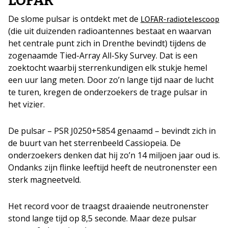
LOFAR
De slome pulsar is ontdekt met de
LOFAR-radiotelescoop
(die uit duizenden radioantennes bestaat en waarvan
het centrale punt zich in Drenthe bevindt) tijdens de
zogenaamde Tied-Array All-Sky Survey. Dat is een
zoektocht waarbij sterrenkundigen elk stukje hemel
een uur lang meten. Door zo’n lange tijd naar de lucht
te turen, kregen de onderzoekers de trage pulsar in
het vizier.
De pulsar – PSR J0250+5854 genaamd – bevindt zich in
de buurt van het sterrenbeeld Cassiopeia. De
onderzoekers denken dat hij zo’n 14 miljoen jaar oud is.
Ondanks zijn flinke leeftijd heeft de neutronenster een
sterk magneetveld.
Het record voor de traagst draaiende neutronenster
stond lange tijd op 8,5 seconde. Maar deze pulsar