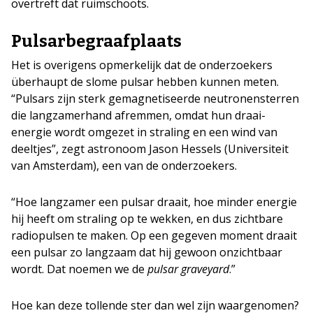
overtreft dat ruimschoots.
Pulsarbegraafplaats
Het is overigens opmerkelijk dat de onderzoekers
überhaupt de slome pulsar hebben kunnen meten.
“Pulsars zijn sterk gemagnetiseerde neutronensterren
die langzamerhand afremmen, omdat hun draai-
energie wordt omgezet in straling en een wind van
deeltjes”, zegt astronoom Jason Hessels (Universiteit
van Amsterdam), een van de onderzoekers.
“Hoe langzamer een pulsar draait, hoe minder energie
hij heeft om straling op te wekken, en dus zichtbare
radiopulsen te maken. Op een gegeven moment draait
een pulsar zo langzaam dat hij gewoon onzichtbaar
wordt. Dat noemen we de
pulsar graveyard
.”
Hoe kan deze tollende ster dan wel zijn waargenomen?