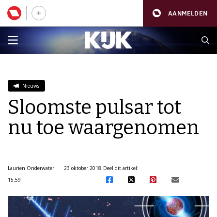
AANMELDEN
Nieuws
Sloomste pulsar tot
nu toe waargenomen
Laurien Onderwater
23 oktober 2018
Deel dit artikel:
15:59