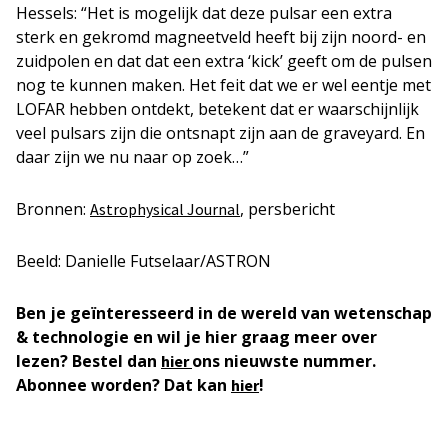
Hessels: “Het is mogelijk dat deze pulsar een extra
sterk en gekromd magneetveld heeft bij zijn noord- en
zuidpolen en dat dat een extra ‘kick’ geeft om de pulsen
nog te kunnen maken. Het feit dat we er wel eentje met
LOFAR hebben ontdekt, betekent dat er waarschijnlijk
veel pulsars zijn die ontsnapt zijn aan de graveyard. En
daar zijn we nu naar op zoek…”
Bronnen:
, persbericht
Astrophysical Journal
Beeld: Danielle Futselaar/ASTRON
Ben je geïnteresseerd in de wereld van wetenschap
& technologie en wil je hier graag meer over
lezen? Bestel dan
ons nieuwste nummer.
hier
Abonnee worden? Dat kan
!
hier