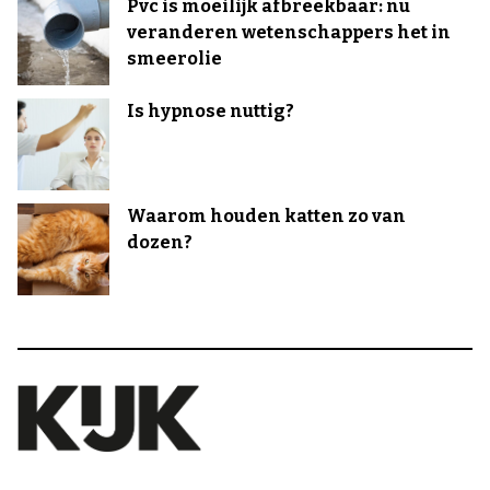
Pvc is moeilijk afbreekbaar: nu
veranderen wetenschappers het in
smeerolie
Is hypnose nuttig?
Waarom houden katten zo van
dozen?