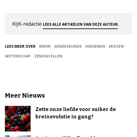
KIJK-redactie
.
LEES ALLE ARTIKELEN VAN DEZE AUTEUR
LEES MEER OVER
BREIN
GENEESKUNDE
HERSENEN
MUIZEN
WETENSCHAP
ZENUWCELLEN
Meer Nieuws
Zette onze liefde voor suiker de
breinevolutie in gang?