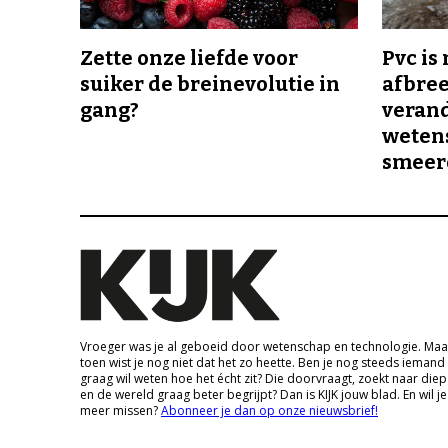
Zette onze liefde voor
Pvc is
suiker de breinevolutie in
afbree
gang?
veran
wetens
smeer
Vroeger was je al geboeid door wetenschap en technologie. Maa
toen wist je nog niet dat het zo heette. Ben je nog steeds iemand
graag wil weten hoe het écht zit? Die doorvraagt, zoekt naar die
en de wereld graag beter begrijpt? Dan is KIJK jouw blad. En wil je
meer missen?
Abonneer je dan op onze nieuwsbrief!