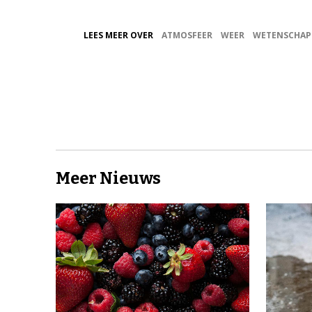
LEES MEER OVER
ATMOSFEER
WEER
WETENSCHAP
Meer Nieuws