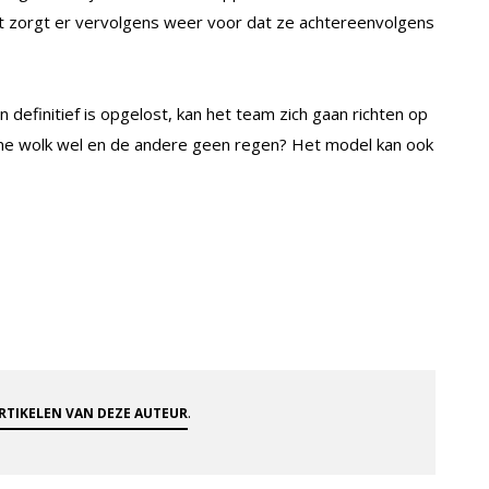
t zorgt er vervolgens weer voor dat ze achtereenvolgens
definitief is opgelost, kan het team zich gaan richten op
e wolk wel en de andere geen regen? Het model kan ook
.
ARTIKELEN VAN DEZE AUTEUR