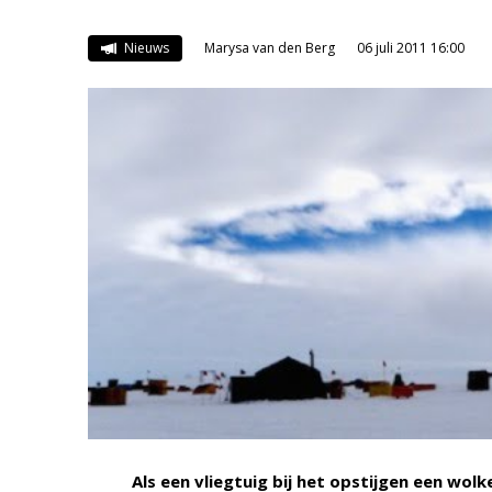
Nieuws
Marysa van den Berg
06 juli 2011 16:00
Als een vliegtuig bij het opstijgen een wol