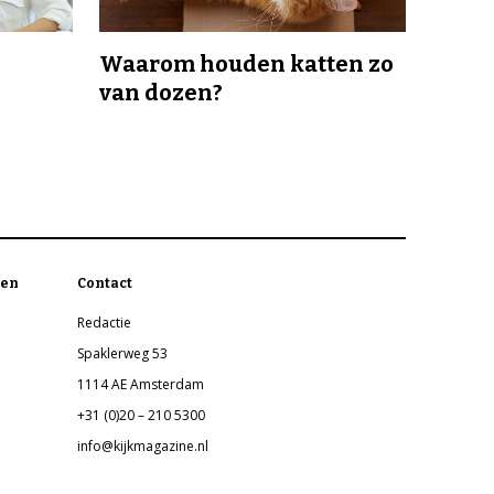
Waarom houden katten zo
van dozen?
en
Contact
Redactie
Spaklerweg 53
1114 AE Amsterdam
+31 (0)20 – 210 5300
info@kijkmagazine.nl