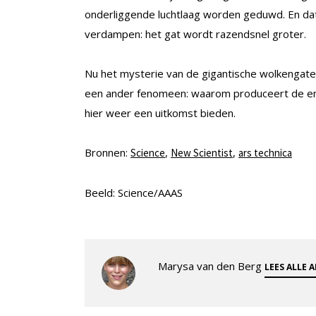
onderliggende luchtlaag worden geduwd. En da
verdampen: het gat wordt razendsnel groter.
Nu het mysterie van de gigantische wolkengaten 
een ander fenomeen: waarom produceert de en
hier weer een uitkomst bieden.
Bronnen:
,
,
Science
New Scientist
ars technica
Beeld: Science/AAAS
Marysa van den Berg
LEES ALLE 