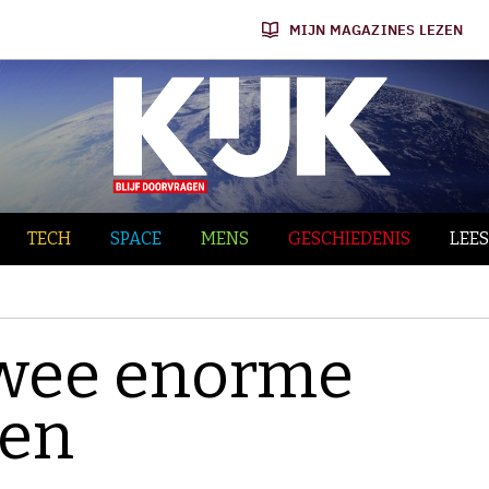
MIJN MAGAZINES LEZEN
TECH
SPACE
MENS
GESCHIEDENIS
LEES
twee enorme
en