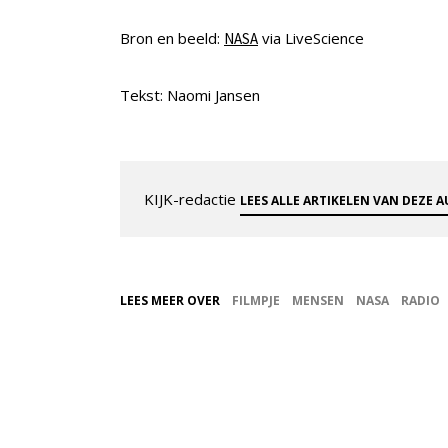
Bron en beeld:
via LiveScience
NASA
Tekst: Naomi Jansen
KIJK-redactie
LEES ALLE ARTIKELEN VAN DEZE 
LEES MEER OVER
FILMPJE
MENSEN
NASA
RADIO