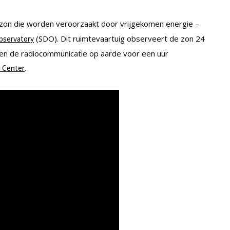
zon die worden veroorzaakt door vrijgekomen energie –
(SDO). Dit ruimtevaartuig observeert de zon 24
bservatory
n de radiocommunicatie op aarde voor een uur
.
n Center