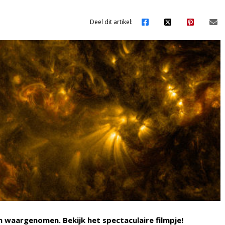
Deel dit artikel:
aargenomen. Bekijk het spectaculaire filmpje!