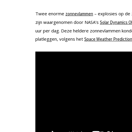
Twee enorme
– explosies op de 
zonnevlammen
zijn waargenomen door NASA’s
Solar Dynamics O
uur per dag. Deze heldere zonnevlammen konde
platleggen, volgens het
Space Weather Predictio