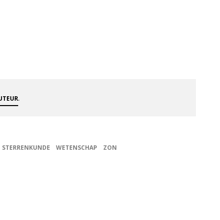
.
AUTEUR
STERRENKUNDE
WETENSCHAP
ZON