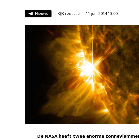
Nieuws
KIJK-redactie
11 juni 2014 13:00
De NASA heeft twee enorme zonnevlammen w