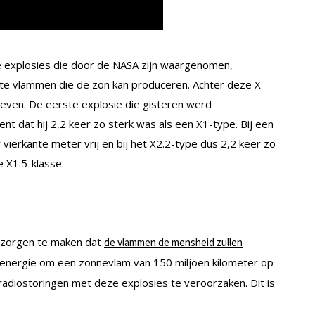
e explosies die door de NASA zijn waargenomen,
gste vlammen die de zon kan produceren. Achter deze X
geven. De eerste explosie die gisteren werd
t dat hij 2,2 keer zo sterk was als een X1-type. Bij een
ierkante meter vrij en bij het X2.2-type dus 2,2 keer zo
 X1.5-klasse.
 zorgen te maken dat
de vlammen de mensheid zullen
g energie om een zonnevlam van 150 miljoen kilometer op
 radiostoringen met deze explosies te veroorzaken. Dit is