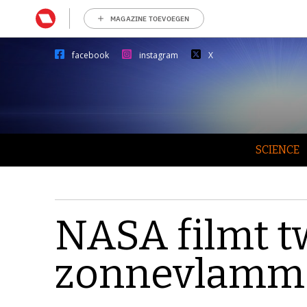
MAGAZINE TOEVOEGEN
facebook
instagram
X
SCIENCE
NASA filmt 
zonnevlamm