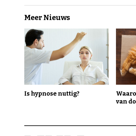
Meer Nieuws
Is hypnose nuttig?
Waaro
van d