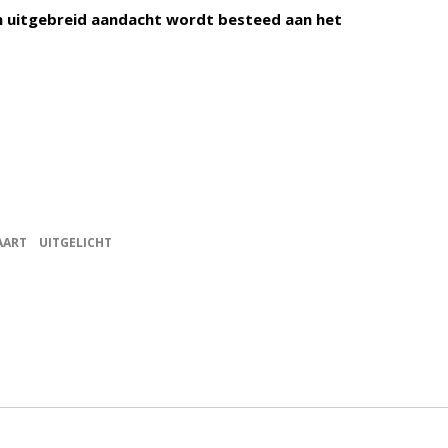
n uitgebreid aandacht wordt besteed aan het
AART
UITGELICHT