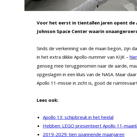
Voor het eerst in tientallen jaren opent de
Johnson Space Center waarin onaangeroer
Sinds de verkenning van de maan begon, zijn da
in het extra dikke Apollo-nummer van KIJK –
hie
genoeg mee teruggenomen naar de aarde, maanst
opgeslagen in een kluis van de NASA. Maar daar 
Apollo 11-missie in zicht is, gooit de ruimteva
Lees ook:
Apollo 13: schipbreuk in het heelal
Hebben: LEGO presenteert Apollo 11-maanl
2019-2029: tien spannende maanjaren