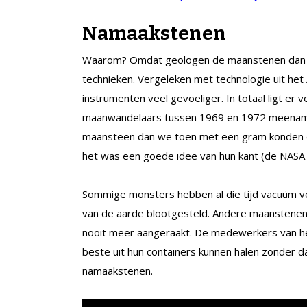
Namaakstenen
Waarom? Omdat geologen de maanstenen dan
technieken. Vergeleken met technologie uit het
instrumenten veel gevoeliger. In totaal ligt er 
maanwandelaars tussen 1969 en 1972 meename
maansteen dan we toen met een gram konden do
het was een goede idee van hun kant (de NASA 
Sommige monsters hebben al die tijd vacuüm ve
van de aarde blootgesteld. Andere maanstenen 
nooit meer aangeraakt. De medewerkers van he
beste uit hun containers kunnen halen zonder d
namaakstenen.