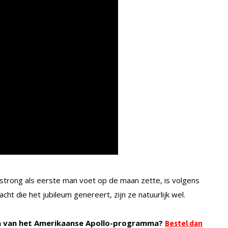
rmstrong als eerste man voet op de maan zette, is volgens
cht die het jubileum genereert, zijn ze natuurlijk wel.
n van het Amerikaanse Apollo-programma?
Bestel dan