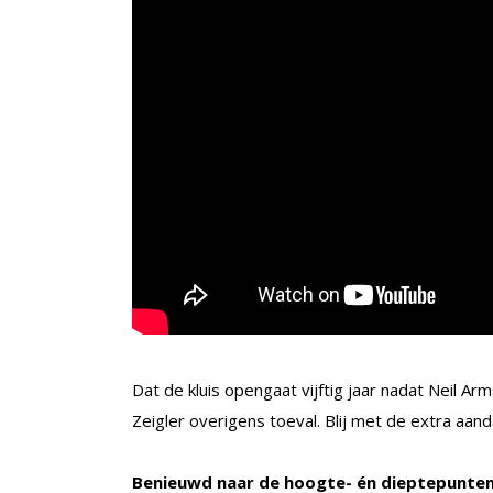
Dat de kluis opengaat vijftig jaar nadat Neil A
Zeigler overigens toeval. Blij met de extra aanda
Benieuwd naar de hoogte- én dieptepunte