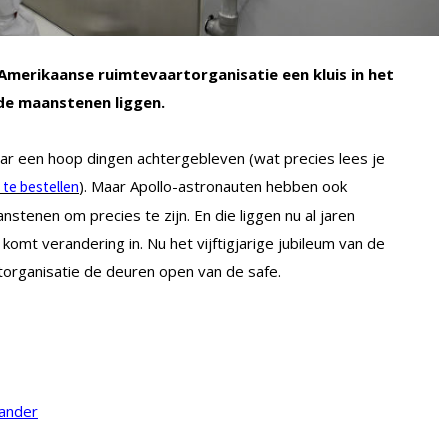
 Amerikaanse ruimtevaartorganisatie een kluis in het
de maanstenen liggen.
ar een hoop dingen achtergebleven (wat precies lees je
). Maar Apollo-astronauten hebben ook
r te bestellen
enen om precies te zijn. En die liggen nu al jaren
komt verandering in. Nu het vijftigjarige jubileum van de
artorganisatie de deuren open van de safe.
ander