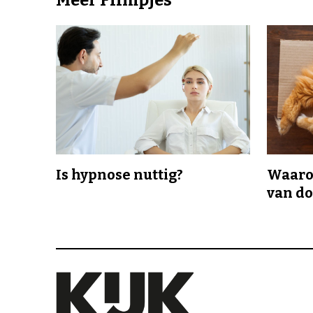
Is hypnose nuttig?
Waaro
van d