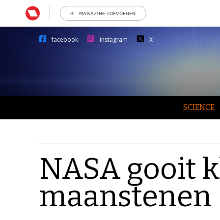
MAGAZINE TOEVOEGEN
facebook
instagram
X
SCIENCE
NASA gooit k
maanstenen