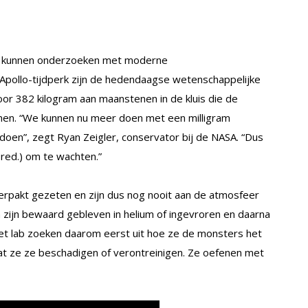
 kunnen onderzoeken met moderne
 Apollo-tijdperk zijn de hedendaagse wetenschappelijke
voor 382 kilogram aan maanstenen in de kluis die de
n. “We kunnen nu meer doen met een milligram
en”, zegt Ryan Zeigler, conservator bij de NASA. “Dus
red.) om te wachten.”
rpakt gezeten en zijn dus nog nooit aan de atmosfeer
zijn bewaard gebleven in helium of ingevroren en daarna
t lab zoeken daarom eerst uit hoe ze de monsters het
at ze ze beschadigen of verontreinigen. Ze oefenen met