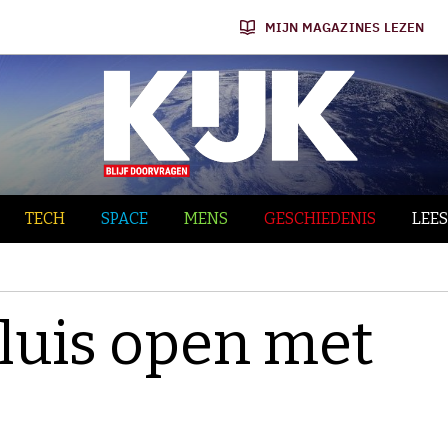
MIJN MAGAZINES LEZEN
TECH
SPACE
MENS
GESCHIEDENIS
LEES
luis open met