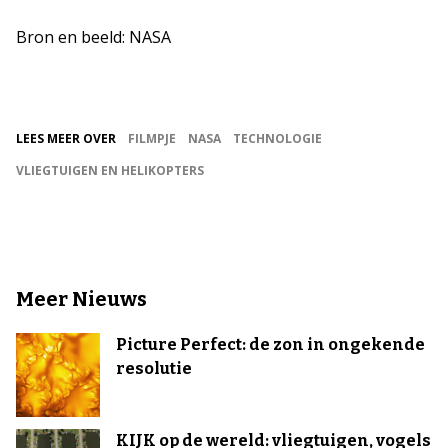
Bron en beeld: NASA
LEES MEER OVER
FILMPJE
NASA
TECHNOLOGIE
VLIEGTUIGEN EN HELIKOPTERS
Meer Nieuws
Picture Perfect: de zon in ongekende
resolutie
KIJK op de wereld: vliegtuigen, vogels