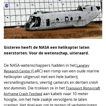
Gisteren heeft de NASA een helikopter laten
neerstorten. Voor de wetenschap, uiteraard.
De NASA-wetenschappers hadden in het
Langley
(LaRC) een romp van een oude marine
Research Center
helikopter uitgerust met een hele batterij
versnellingsmeters, veertig camera’s en dertien
crash
test dummies
. Die trokken ze in het
Transport Rotorcraft
aan kabels naar 10 meter
Airframe Crash Testbed
hoogte, om het hele zaakje vervolgens te laten
crashen. Het doel was om te testen of verbeteringen