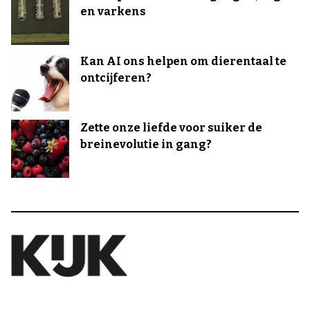
en varkens
Kan AI ons helpen om dierentaal te
ontcijferen?
Zette onze liefde voor suiker de
breinevolutie in gang?