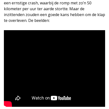
een ernstige crash, waarbij de romp met zo’n 50
kilometer per uur ter aarde stortte. Maar de
inzittenden zouden een goede kans hebben om de klap
te overleven. De beelden: