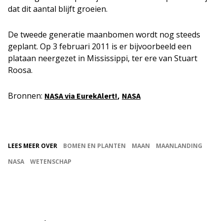
dat dit aantal blijft groeien.
De tweede generatie maanbomen wordt nog steeds
geplant. Op 3 februari 2011 is er bijvoorbeeld een
plataan neergezet in Mississippi, ter ere van Stuart
Roosa.
Bronnen:
,
NASA via EurekAlert!
NASA
LEES MEER OVER
BOMEN EN PLANTEN
MAAN
MAANLANDING
NASA
WETENSCHAP