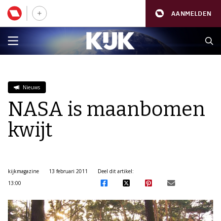
AANMELDEN
Nieuws
NASA is maanbomen
kwijt
kijkmagazine
13 februari 2011
Deel dit artikel:
13:00