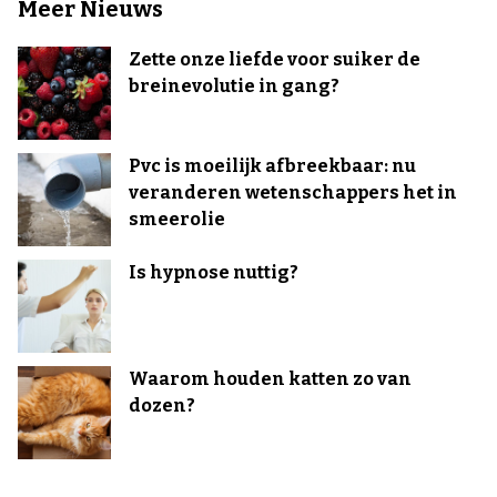
Meer Nieuws
Zette onze liefde voor suiker de
breinevolutie in gang?
Pvc is moeilijk afbreekbaar: nu
veranderen wetenschappers het in
smeerolie
Is hypnose nuttig?
Waarom houden katten zo van
dozen?