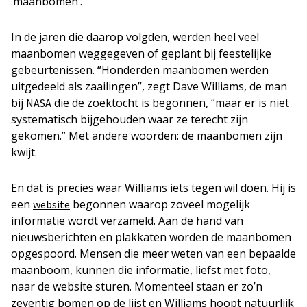
‘maanbomen’.
In de jaren die daarop volgden, werden heel veel
maanbomen weggegeven of geplant bij feestelijke
gebeurtenissen. “Honderden maanbomen werden
uitgedeeld als zaailingen”, zegt Dave Williams, de man
bij
die de zoektocht is begonnen, “maar er is niet
NASA
systematisch bijgehouden waar ze terecht zijn
gekomen.” Met andere woorden: de maanbomen zijn
kwijt.
En dat is precies waar Williams iets tegen wil doen. Hij is
een
begonnen waarop zoveel mogelijk
website
informatie wordt verzameld. Aan de hand van
nieuwsberichten en plakkaten worden de maanbomen
opgespoord. Mensen die meer weten van een bepaalde
maanboom, kunnen die informatie, liefst met foto,
naar de website sturen. Momenteel staan er zo’n
zeventig bomen op de lijst en Williams hoopt natuurlijk