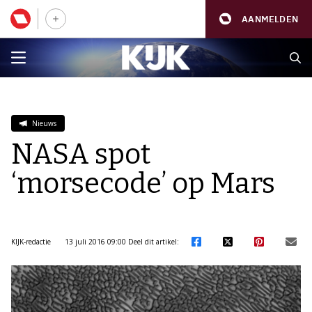
AANMELDEN
Nieuws
NASA spot
‘morsecode’ op Mars
KIJK-redactie
13 juli 2016 09:00
Deel dit artikel: