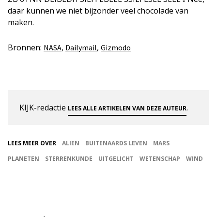
daar kunnen we niet bijzonder veel chocolade van
maken.
Bronnen:
,
,
NASA
Dailymail
Gizmodo
KIJK-redactie
.
LEES ALLE ARTIKELEN VAN DEZE AUTEUR
LEES MEER OVER
ALIEN
BUITENAARDS LEVEN
MARS
PLANETEN
STERRENKUNDE
UITGELICHT
WETENSCHAP
WIND