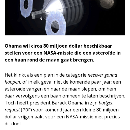
Obama wil circa 80 miljoen dollar beschikbaar
stellen voor een NASA-missie die een asteroïde in
een baan rond de maan gaat brengen.
Het klinkt als een plan in de categorie
neeever gonna
happen
, of in elk geval niet de komende paar jaar: een
asteroïde vangen en naar de maan slepen, om hem
daar vervolgens een baan omheen te laten beschrijven.
Toch heeft president Barack Obama in zijn
budget
request
(
) voor komend jaar een kleine 80 miljoen
PDF
dollar vrijgemaakt voor een NASA-missie met precies
dit doel.