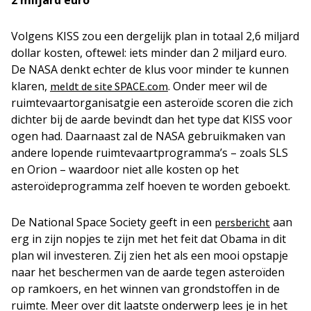
2 miljard euro
Volgens KISS zou een dergelijk plan in totaal 2,6 miljard
dollar kosten, oftewel: iets minder dan 2 miljard euro.
De NASA denkt echter de klus voor minder te kunnen
klaren,
. Onder meer wil de
meldt de site SPACE.com
ruimtevaartorganisatgie een asteroïde scoren die zich
dichter bij de aarde bevindt dan het type dat KISS voor
ogen had. Daarnaast zal de NASA gebruikmaken van
andere lopende ruimtevaartprogramma’s – zoals SLS
en Orion – waardoor niet alle kosten op het
asteroïdeprogramma zelf hoeven te worden geboekt.
De National Space Society geeft in een
aan
persbericht
erg in zijn nopjes te zijn met het feit dat Obama in dit
plan wil investeren. Zij zien het als een mooi opstapje
naar het beschermen van de aarde tegen asteroïden
op ramkoers, en het winnen van grondstoffen in de
ruimte. Meer over dit laatste onderwerp lees je in het