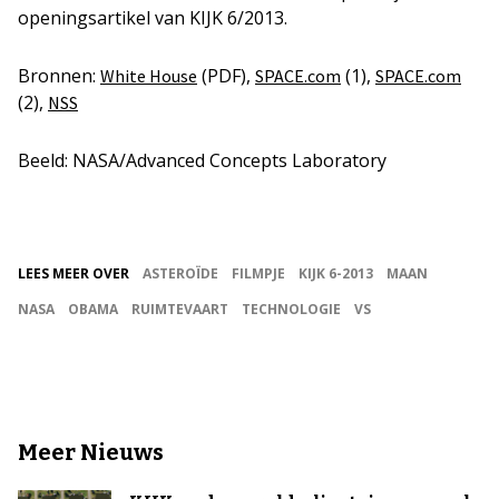
openingsartikel van KIJK 6/2013.
Bronnen:
(PDF),
(1),
White House
SPACE.com
SPACE.com
(2),
NSS
Beeld: NASA/Advanced Concepts Laboratory
LEES MEER OVER
ASTEROÏDE
FILMPJE
KIJK 6-2013
MAAN
NASA
OBAMA
RUIMTEVAART
TECHNOLOGIE
VS
Meer Nieuws