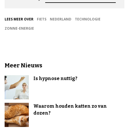
LEES MEER OVER
FIETS
NEDERLAND
TECHNOLOGIE
ZONNE-ENERGIE
Meer Nieuws
Is hypnose nuttig?
Waarom houden katten zo van
dozen?