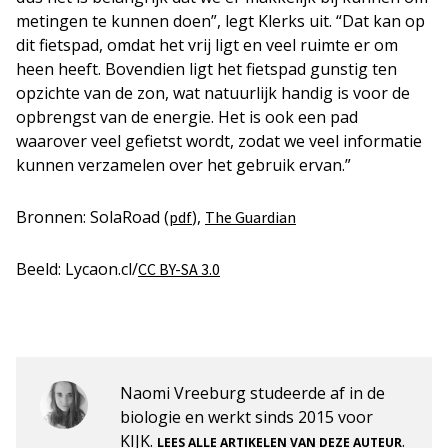
metingen te kunnen doen”, legt Klerks uit. “Dat kan op
dit fietspad, omdat het vrij ligt en veel ruimte er om
heen heeft. Bovendien ligt het fietspad gunstig ten
opzichte van de zon, wat natuurlijk handig is voor de
opbrengst van de energie. Het is ook een pad
waarover veel gefietst wordt, zodat we veel informatie
kunnen verzamelen over het gebruik ervan.”
Bronnen: SolaRoad (
),
pdf
The Guardian
Beeld: Lycaon.cl/
CC BY-SA 3.0
Naomi Vreeburg studeerde af in de
biologie en werkt sinds 2015 voor
KIJK.
.
LEES ALLE ARTIKELEN VAN DEZE AUTEUR