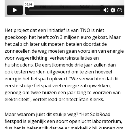
Het project dat een initiatief is van TNO is niet
goedkoop; het heeft zo’n 3 miljoen euro gekost. Maar
het zal zich later uit moeten betalen doordat de
zonnecellen de weg moeten gaan voorzien van energie
voor wegverlichting, verkeersinstallaties en
huishoudens. De eerstkomende drie jaar zullen dan
ook testen worden uitgevoerd om te zien hoeveel
energie het fietspad oplevert. “We verwachten dat dit
eerste stukje fietspad veel energie zal opwekken,
genoeg om twee huizen een jaar lang te voorzien van
elektriciteit”, vertelt lead-architect Stan Klerks.
Maar waarom juist dit stukje weg? “Het SolaRoad
fietspad is eigenlijk een soort openlucht laboratorium,
dus het is belangrijk dat we er makkelijk bij kunnen om