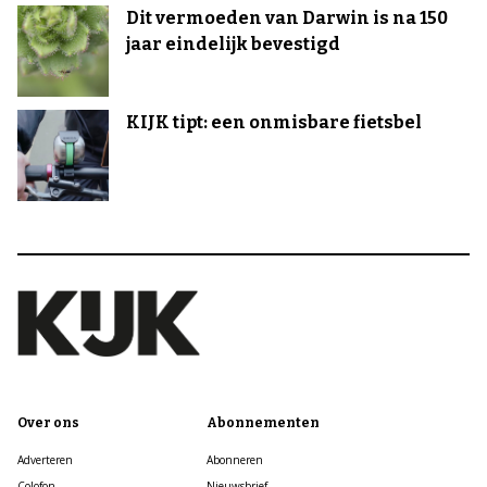
Dit vermoeden van Darwin is na 150
jaar eindelijk bevestigd
KIJK tipt: een onmisbare fietsbel
Over ons
Abonnementen
Adverteren
Abonneren
Colofon
Nieuwsbrief