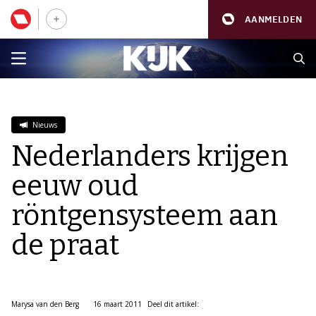
AANMELDEN
Nieuws
Nederlanders krijgen
eeuw oud
röntgensysteem aan
de praat
Marysa van den Berg
16 maart 2011
Deel dit artikel: