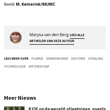
Beeld:
M. Kemerink/MUMC
Marysa van den Berg
LEES ALLE
.
ARTIKELEN VAN DEZE AUTEUR
LEES MEER OVER
FILMPJE
GENEESKUNDE
HISTORIE
STRALING
TECHNOLOGIE
WETENSCHAP
Meer Nieuws
KIJK op de wereld: vliegtuigen, vogels