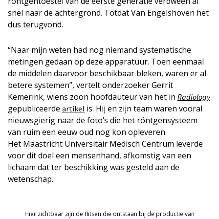
röntgentoestel van de eerste generatie verdween al
snel naar de achtergrond. Totdat Van Engelshoven het
dus terugvond.
“Naar mijn weten had nog niemand systematische
metingen gedaan op deze apparatuur. Toen eenmaal
de middelen daarvoor beschikbaar bleken, waren er al
betere systemen”, vertelt onderzoeker Gerrit
Kemerink, wiens zoon hoofdauteur van het in
Radiology
gepubliceerde
is. Hij en zijn team waren vooral
artikel
nieuwsgierig naar de foto’s die het röntgensysteem
van ruim een eeuw oud nog kon opleveren.
Het Maastricht Universitair Medisch Centrum leverde
voor dit doel een mensenhand, afkomstig van een
lichaam dat ter beschikking was gesteld aan de
wetenschap.
Hier zichtbaar zijn de flitsen die ontstaan bij de productie van