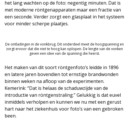
het lang wachten op de foto: negentig minuten. Dat is
met moderne röntgenapparaten maar een fractie van
een seconde. Verder zorgt een glasplaat in het systeem
voor minder scherpe plaatjes.
De ontladingen in de vonkbrug. Dit onderdeel meet de hoogspanning en
zorgt ervoor dat die niet te hoog kan oplopen. De lengte van de vonken
geven een idee van de spanning die heerst.
Het maken van dit soort röntgenfoto’s leidde in 1896
en latere jaren bovendien tot ernstige brandwonden
binnen weken na afloop van de experimenten.
Kemerink: “Dat is helaas de schaduwzijde van de
introductie van röntgenstraling.” Gelukkig is dat euvel
inmiddels verholpen en kunnen we nu met een gerust
hart naar het ziekenhuis voor foto’s van een gebroken
been.