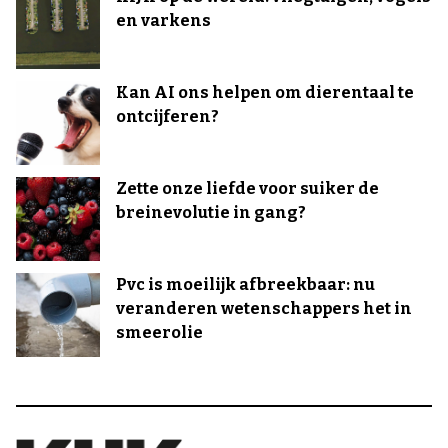
en varkens
Kan AI ons helpen om dierentaal te
ontcijferen?
Zette onze liefde voor suiker de
breinevolutie in gang?
Pvc is moeilijk afbreekbaar: nu
veranderen wetenschappers het in
smeerolie