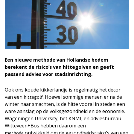
Een nieuwe methode van Hollandse bodem
berekent de risico’s van hittegolven en geeft
passend advies voor stadsinrichting.
Ook ons koude kikkerlandje is regelmatig het decor
van een
. Hoewel sommige mensen er na de
hittegolf
winter naar smachten, is de hitte vooral in steden een
ware aanslag op de volksgezondheid en de economie.
Wageningen University, het KNMI, en adviesbureau
Witteveen+Bos hebben daarom een
ontwikkeld om de gezondheidsrisico’s van een
methode