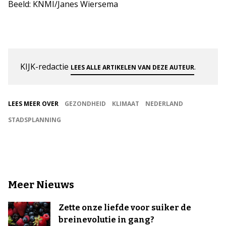
Beeld: KNMI/Janes Wiersema
KIJK-redactie
.
LEES ALLE ARTIKELEN VAN DEZE AUTEUR
LEES MEER OVER
GEZONDHEID
KLIMAAT
NEDERLAND
STADSPLANNING
Meer Nieuws
Zette onze liefde voor suiker de
breinevolutie in gang?