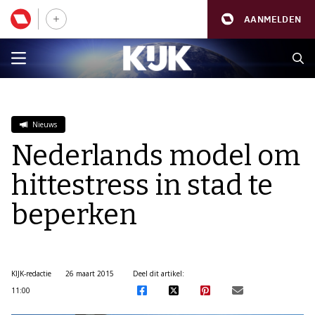
AANMELDEN
Nieuws
Nederlands model om
hittestress in stad te
beperken
KIJK-redactie
26 maart 2015
Deel dit artikel:
11:00