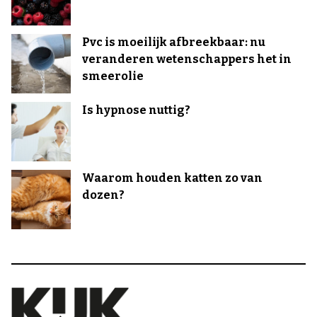
Pvc is moeilijk afbreekbaar: nu
veranderen wetenschappers het in
smeerolie
Is hypnose nuttig?
Waarom houden katten zo van
dozen?