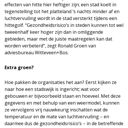
effecten van hitte hier heftiger zijn; een stad koelt in
tegenstelling tot het platteland ’s nachts minder af en
luchtvervuiling wordt in de stad versterkt tijdens een
hittegolf. “Gezondheidsrisico’s in steden kunnen tot wel
tweeënhalf keer hoger zijn dan in omliggende
gebieden, maar met de juiste maatregelen kan dat
worden verbeterd”, zegt Ronald Groen van
adviesbureau Witteveen+Bos.
Extra groen?
Hoe pakken de organisaties het aan? Eerst kijken ze
naar hoe een stadswijk is ingericht; wat voor
gebouwen er bijvoorbeeld staan en hoeveel. Met deze
gegevens en met behulp van een weermodel, kunnen
ze vervolgens vrij nauwkeurig inschatten wat de
temperatuur en de mate van luchtvervuiling – en
daarmee dus de gezondheidsrisico’s – in de betreffende