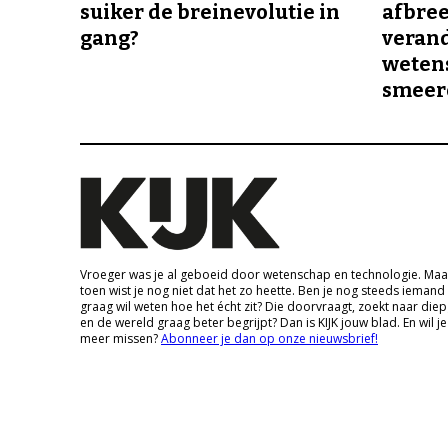
suiker de breinevolutie in
afbree
gang?
veran
wetens
smeer
Vroeger was je al geboeid door wetenschap en technologie. Maa
toen wist je nog niet dat het zo heette. Ben je nog steeds iemand
graag wil weten hoe het écht zit? Die doorvraagt, zoekt naar die
en de wereld graag beter begrijpt? Dan is KIJK jouw blad. En wil je
meer missen?
Abonneer je dan op onze nieuwsbrief!