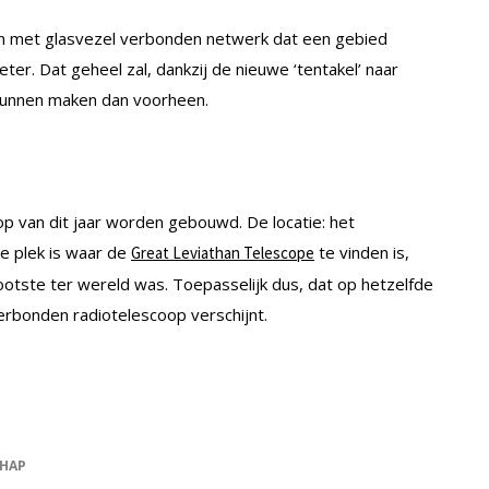
en met glasvezel verbonden netwerk dat een gebied
eter. Dat geheel zal, dankzij de nieuwe ‘tentakel’ naar
 kunnen maken dan voorheen.
p van dit jaar worden gebouwd. De locatie: het
de plek is waar de
te vinden is,
Great Leviathan Telescope
grootste ter wereld was. Toepasselijk dus, dat op hetzelfde
verbonden radiotelescoop verschijnt.
HAP