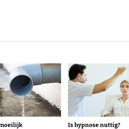
 moeilijk
Is hypnose nuttig?