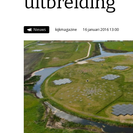
uitbreiding
Nieuws
kijkmagazine
16 januari 2016 13:00