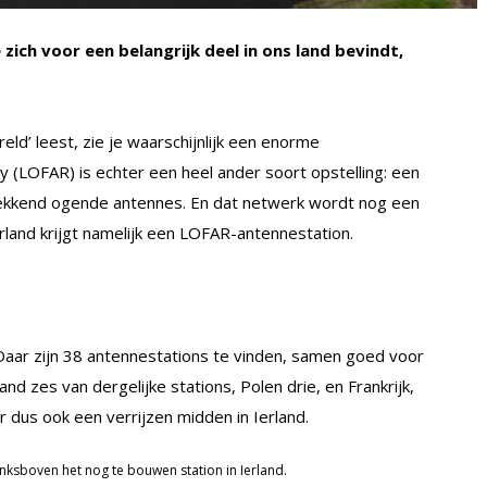
zich voor een belangrijk deel in ons land bevindt,
eld’ leest, zie je waarschijnlijk een enorme
 (LOFAR) is echter een heel ander soort opstelling: een
wekkend ogende antennes. En dat netwerk wordt nog een
erland krijgt namelijk een LOFAR-antennestation.
Daar zijn 38 antennestations te vinden, samen goed voor
d zes van dergelijke stations, Polen drie, en Frankrijk,
r dus ook een verrijzen midden in Ierland.
nksboven het nog te bouwen station in Ierland.