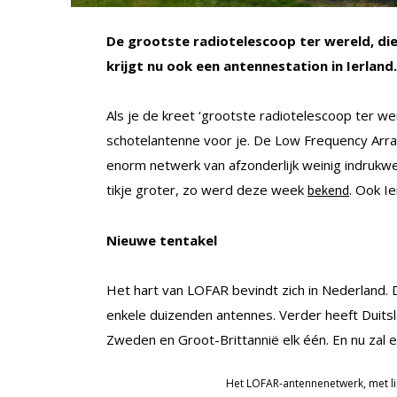
De grootste radiotelescoop ter wereld, die 
krijgt nu ook een antennestation in Ierland.
Als je de kreet ‘grootste radiotelescoop ter wer
schotelantenne voor je. De Low Frequency Array
enorm netwerk van afzonderlijk weinig indruk
tikje groter, zo werd deze week
. Ook I
bekend
Nieuwe tentakel
Het hart van LOFAR bevindt zich in Nederland. 
enkele duizenden antennes. Verder heeft Duitslan
Zweden en Groot-Brittannië elk één. En nu zal e
Het LOFAR-antennenetwerk, met li