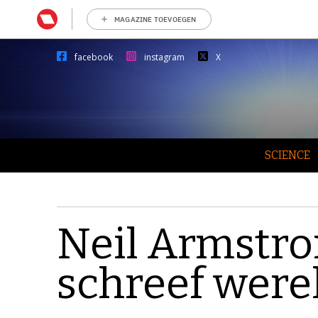
MAGAZINE TOEVOEGEN
facebook
instagram
X
SCIENCE
Neil Armstro
schreef were