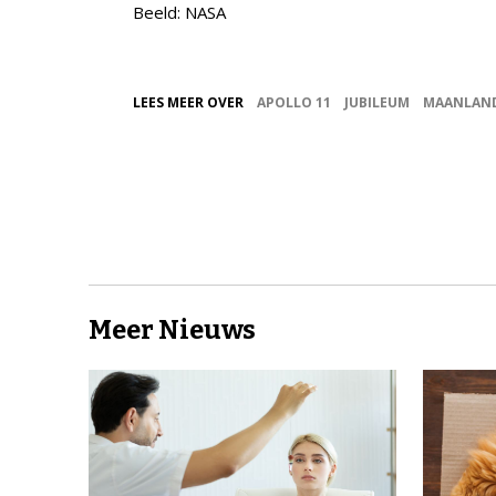
Beeld: NASA
LEES MEER OVER
APOLLO 11
JUBILEUM
MAANLAN
Meer Nieuws