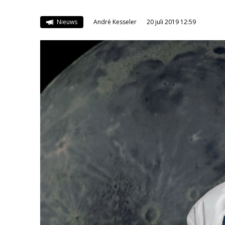
Nieuws
André Kesseler
20 juli 2019 12:59