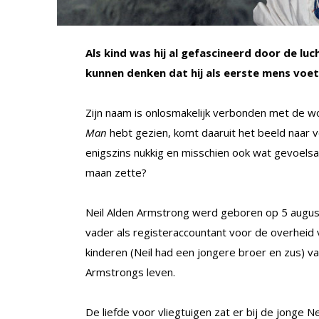
Als kind was hij al gefascineerd door de lu
kunnen denken dat hij als eerste mens voe
Zijn naam is onlosmakelijk verbonden met de wo
Man
hebt gezien, komt daaruit het beeld naar 
enigszins nukkig en misschien ook wat gevoels
maan zette?
Neil Alden Armstrong werd geboren op 5 august
vader als registeraccountant voor de overheid 
kinderen (Neil had een jongere broer en zus) va
Armstrongs leven.
De liefde voor vliegtuigen zat er bij de jonge Ne