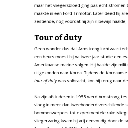
maar het vliegersbloed ging pas echt stromen to
maakte in een Ford Trimotor. Later deed hij alle
zestiende, nog voordat hij zijn rijbewijs haalde, 
Tour of duty
Geen wonder dus dat Armstrong luchtvaarttechni
een beurs moest hij na twee jaar studie een ev
Amerikaanse marine volgen. Hij haalde zijn mili
uitgezonden naar Korea. Tijdens de Koreaanse 
tour of duty
was volbracht, kon hij terug naar de
Na zijn afstuderen in 1955 werd Armstrong testp
vloog in meer dan tweehonderd verschillende s
bommenwerpers tot experimentele raketvliegtui
vliegervaring kwam hij vrij eenvoudig door de