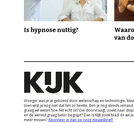
Is hypnose nuttig?
Waaro
van d
Vroeger was je al geboeid door wetenschap en technologie. Maa
toen wist je nog niet dat het zo heette. Ben je nog steeds iemand
graag wil weten hoe het écht zit? Die doorvraagt, zoekt naar die
en de wereld graag beter begrijpt? Dan is KIJK jouw blad. En wil je
meer missen?
Abonneer je dan op onze nieuwsbrief!