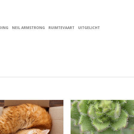
DING
NEIL ARMSTRONG
RUIMTEVAART
UITGELICHT