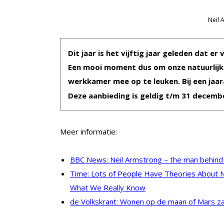
Neil 
Dit jaar is het vijftig jaar geleden dat
Een mooi moment dus om onze natuurlijke s
werkkamer mee op te leuken. Bij een ja
Deze aanbieding is geldig t/m 31 decemb
Meer informatie:
BBC News: Neil Armstrong – the man behind
Time: Lots of People Have Theories About N
What We Really Know
de Volkskrant: Wonen op de maan of Mars zal a