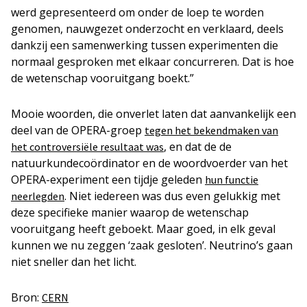
werd gepresenteerd om onder de loep te worden
genomen, nauwgezet onderzocht en verklaard, deels
dankzij een samenwerking tussen experimenten die
normaal gesproken met elkaar concurreren. Dat is hoe
de wetenschap vooruitgang boekt.”
Mooie woorden, die onverlet laten dat aanvankelijk een
deel van de OPERA-groep
tegen het bekendmaken van
, en dat de de
het controversiële resultaat was
natuurkundecoördinator en de woordvoerder van het
OPERA-experiment een tijdje geleden
hun functie
. Niet iedereen was dus even gelukkig met
neerlegden
deze specifieke manier waarop de wetenschap
vooruitgang heeft geboekt. Maar goed, in elk geval
kunnen we nu zeggen ‘zaak gesloten’. Neutrino’s gaan
niet sneller dan het licht.
Bron:
CERN