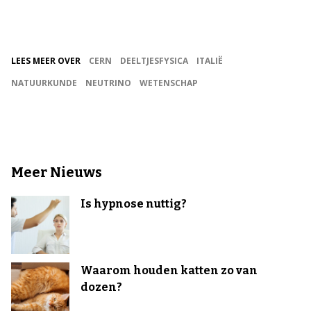
LEES MEER OVER
CERN
DEELTJESFYSICA
ITALIË
NATUURKUNDE
NEUTRINO
WETENSCHAP
Meer Nieuws
Is hypnose nuttig?
Waarom houden katten zo van
dozen?