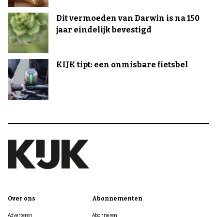
Dit vermoeden van Darwin is na 150
jaar eindelijk bevestigd
KIJK tipt: een onmisbare fietsbel
Over ons
Abonnementen
Adverteren
Abonneren