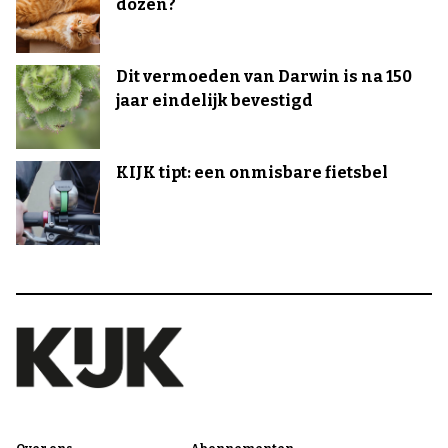
dozen?
Dit vermoeden van Darwin is na 150
jaar eindelijk bevestigd
KIJK tipt: een onmisbare fietsbel