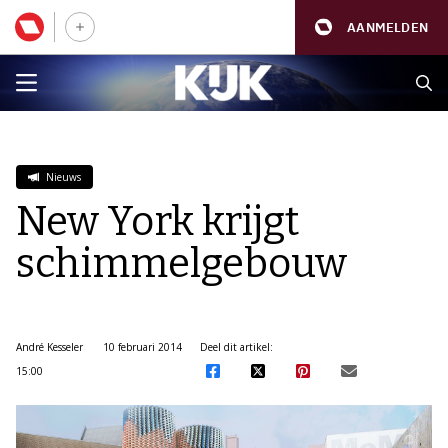
AANMELDEN
Nieuws
New York krijgt
schimmelgebouw
André Kesseler
10 februari 2014
Deel dit artikel:
15:00