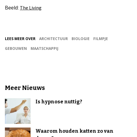
Beeld:
The Living
LEES MEER OVER
ARCHITECTUUR
BIOLOGIE
FILMPJE
GEBOUWEN
MAATSCHAPPIJ
Meer Nieuws
Is hypnose nuttig?
Waarom houden katten zo van