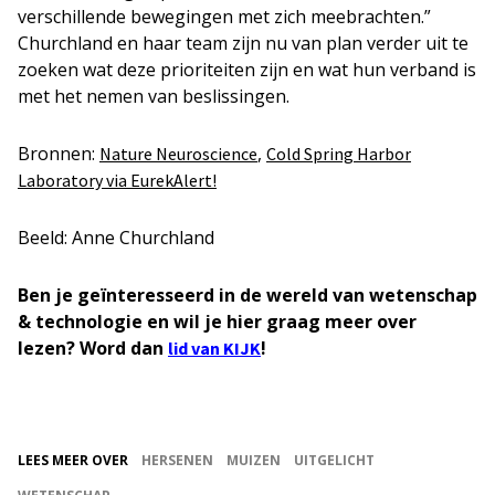
verschillende bewegingen met zich meebrachten.”
Churchland en haar team zijn nu van plan verder uit te
zoeken wat deze prioriteiten zijn en wat hun verband is
met het nemen van beslissingen.
Bronnen:
,
Nature Neuroscience
Cold Spring Harbor
Laboratory via EurekAlert!
Beeld: Anne Churchland
Ben je geïnteresseerd in de wereld van wetenschap
& technologie en wil je hier graag meer over
lezen? Word dan
!
lid van KIJK
LEES MEER OVER
HERSENEN
MUIZEN
UITGELICHT