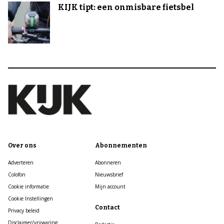
KIJK tipt: een onmisbare fietsbel
Over ons
Abonnementen
Adverteren
Abonneren
Colofon
Nieuwsbrief
Cookie informatie
Mijn account
Cookie Instellingen
Contact
Privacy beleid
Disclaimer/vrijwaring