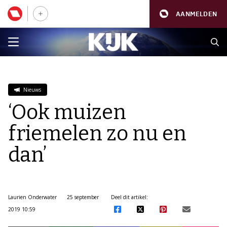
AANMELDEN
Nieuws
‘Ook muizen
friemelen zo nu en
dan’
Laurien Onderwater
25 september
Deel dit artikel:
2019 10:59