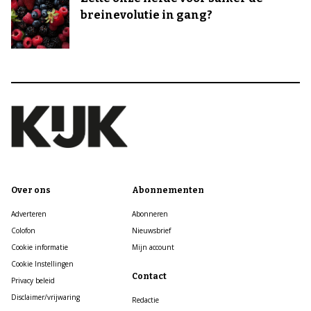
breinevolutie in gang?
Over ons
Abonnementen
Adverteren
Abonneren
Colofon
Nieuwsbrief
Cookie informatie
Mijn account
Cookie Instellingen
Contact
Privacy beleid
Disclaimer/vrijwaring
Redactie