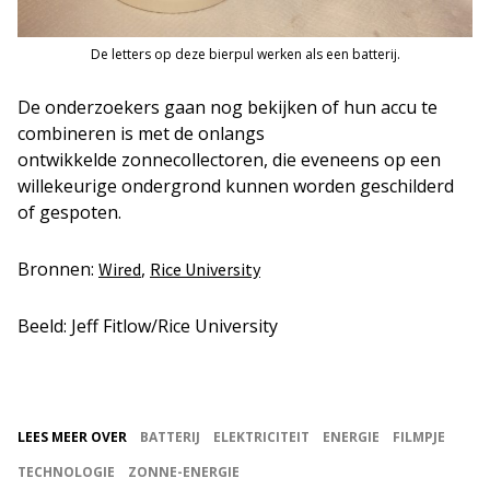
De letters op deze bierpul werken als een batterij.
De onderzoekers gaan nog bekijken of hun accu te
combineren is met de onlangs
ontwikkelde zonnecollectoren, die eveneens op een
willekeurige ondergrond kunnen worden geschilderd
of gespoten.
Bronnen:
,
Wired
Rice University
Beeld: Jeff Fitlow/Rice University
LEES MEER OVER
BATTERIJ
ELEKTRICITEIT
ENERGIE
FILMPJE
TECHNOLOGIE
ZONNE-ENERGIE