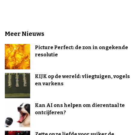
Meer Nieuws
Picture Perfect: de zon in ongekende
resolutie
KIJK op de wereld: vliegtuigen, vogels
en varkens
Kan AI ons helpen om dierentaal te
ontcijferen?
Zette onze liefde voor suiker de