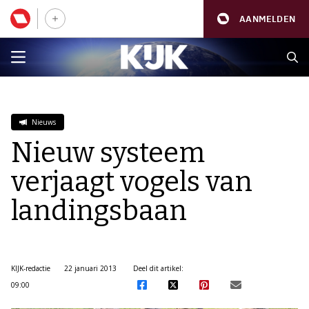
AANMELDEN
Nieuws
Nieuw systeem
verjaagt vogels van
landingsbaan
KIJK-redactie
22 januari 2013
Deel dit artikel:
09:00