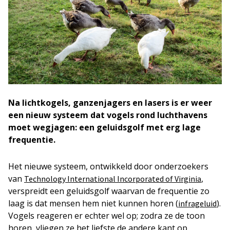
Na lichtkogels, ganzenjagers en lasers is er weer
een nieuw systeem dat vogels rond luchthavens
moet wegjagen: een geluidsgolf met erg lage
frequentie.
Het nieuwe systeem, ontwikkeld door onderzoekers
van
,
Technology International Incorporated of Virginia
verspreidt een geluidsgolf waarvan de frequentie zo
laag is dat mensen hem niet kunnen horen (
).
infrageluid
Vogels reageren er echter wel op; zodra ze de toon
horen, vliegen ze het liefste de andere kant op.