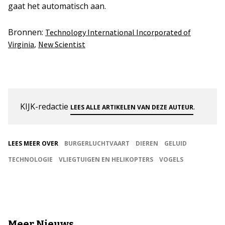
gaat het automatisch aan.
Bronnen:
Technology International Incorporated of
,
Virginia
New Scientist
KIJK-redactie
.
LEES ALLE ARTIKELEN VAN DEZE AUTEUR
LEES MEER OVER
BURGERLUCHTVAART
DIEREN
GELUID
TECHNOLOGIE
VLIEGTUIGEN EN HELIKOPTERS
VOGELS
Meer Nieuws