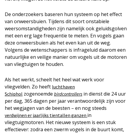
De onderzoekers baseren hun systeem op het effect
van onweersbuien. Tijdens dit soort onstabiele
weersomstandigheden zijn namelijk ook geluidsgolven
met een erg lage frequentie te meten. En vogels gaan
deze onweersbuien als het even kan uit de weg.
Volgens de wetenschappers is infrageluid daarom een
natuurlijke en veilige manier om vogels uit de motoren
van vliegtuigen te houden.
Als het werkt, scheelt het heel wat werk voor
vliegvelden. Zo heeft
luchthaven
zogenoemde
in dienst die 24 uur
Schiphol
birdcontrollers
per dag, 365 dagen per jaar verantwoordelijk zijn voor
het wegjagen van de beesten – en nog steeds
in
verdwijnen er jaarlijks tientallen ganzen
vliegtuigmotoren. Het nieuwe systeem is een stuk
effectiever: zodra een zwerm vogels in de buurt komt,