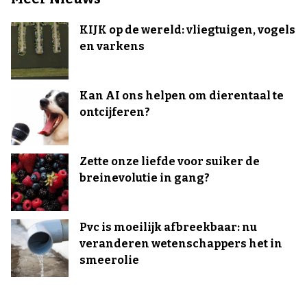
KIJK op de wereld: vliegtuigen, vogels
en varkens
Kan AI ons helpen om dierentaal te
ontcijferen?
Zette onze liefde voor suiker de
breinevolutie in gang?
Pvc is moeilijk afbreekbaar: nu
veranderen wetenschappers het in
smeerolie