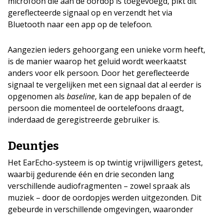
microfoon die aan de oordop is toegevoegd, pikt dit
gereflecteerde signaal op en verzendt het via
Bluetooth naar een app op de telefoon.
Aangezien ieders gehoorgang een unieke vorm heeft,
is de manier waarop het geluid wordt weerkaatst
anders voor elk persoon. Door het gereflecteerde
signaal te vergelijken met een signaal dat al eerder is
opgenomen als
baseline
, kan de app bepalen of de
persoon die momenteel de oortelefoons draagt,
inderdaad de geregistreerde gebruiker is.
Deuntjes
Het EarEcho-systeem is op twintig vrijwilligers getest,
waarbij gedurende één en drie seconden lang
verschillende audiofragmenten – zowel spraak als
muziek – door de oordopjes werden uitgezonden. Dit
gebeurde in verschillende omgevingen, waaronder