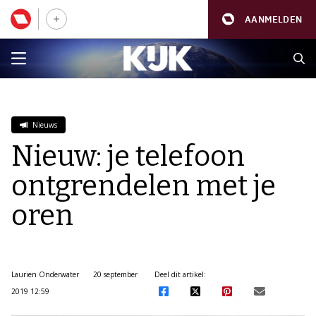
AANMELDEN
Nieuws
Nieuw: je telefoon
ontgrendelen met je
oren
Laurien Onderwater
20 september
Deel dit artikel:
2019 12:59