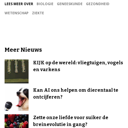
LEES MEER OVER
BIOLOGIE
GENEESKUNDE
GEZONDHEID
WETENSCHAP
ZIEKTE
Meer Nieuws
KIJK op de wereld: vliegtuigen, vogels
en varkens
Kan AI ons helpen om dierentaal te
ontcijferen?
Zette onze liefde voor suiker de
breinevolutie in gang?