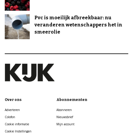
Pvc is moeilijk afbreekbaar: nu
veranderen wetenschappers het in
smeerolie
Over ons
Abonnementen
Adverteren
Abonneren
Colofon
Nieuwsbrief
Cookie informatie
Mijn account
Cookie Instellingen