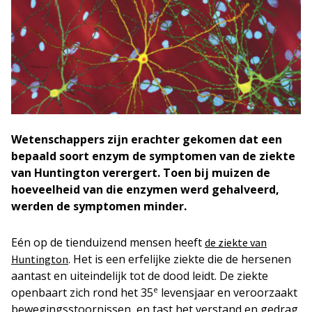
Wetenschappers zijn erachter gekomen dat een
bepaald soort enzym de symptomen van de ziekte
van Huntington verergert. Toen bij muizen de
hoeveelheid van die enzymen werd gehalveerd,
werden de symptomen minder.
Eén op de tienduizend mensen heeft
de ziekte van
. Het is een erfelijke ziekte die de hersenen
Huntington
aantast en uiteindelijk tot de dood leidt. De ziekte
e
openbaart zich rond het 35
levensjaar en veroorzaakt
bewegingsstoornissen, en tast het verstand en gedrag