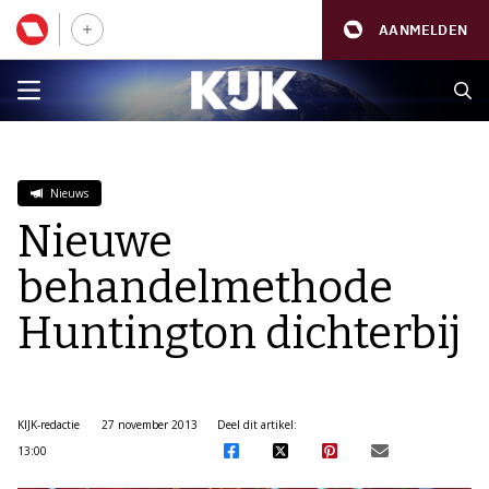
AANMELDEN
Nieuws
Nieuwe
behandelmethode
Huntington dichterbij
KIJK-redactie
27 november 2013
Deel dit artikel:
13:00