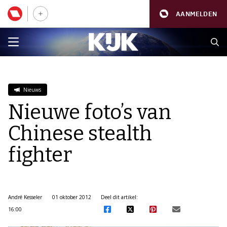
AANMELDEN
Nieuws
Nieuwe foto’s van
Chinese stealth
fighter
André Kesseler
01 oktober 2012
Deel dit artikel:
16:00