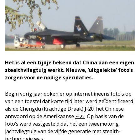
Het is al een tijdje bekend dat China aan een eigen
stealthvliegtuig werkt. Nieuwe, ‘uitgelekte’ foto’s
zorgen voor de nodige speculaties.
Begin vorig jaar doken er op internet ineens foto’s op
van een toestel dat korte tijd later werd geïdentificeerd
als de Chengdu (Krachtige Draak) J-20; het Chinese
antwoord op de Amerikaanse
. Op basis van de
F-22
foto’s werd vastgesteld dat het een tweemotorig
jachtvliegtuig van de vijfde generatie met stealth-
technologie was.