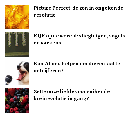
Picture Perfect: de zon in ongekende
resolutie
KIJK op de wereld: vliegtuigen, vogels
en varkens
Kan AI ons helpen om dierentaal te
ontcijferen?
Zette onze liefde voor suiker de
breinevolutie in gang?