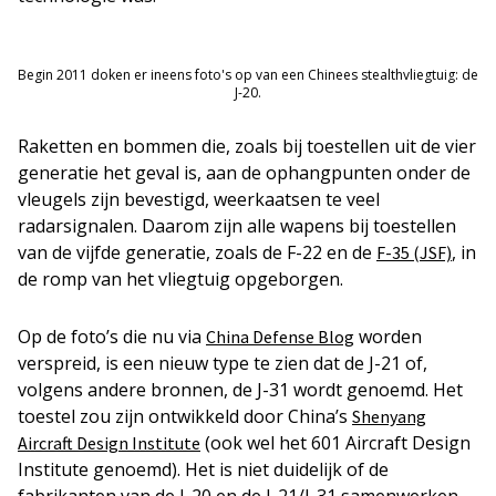
Begin 2011 doken er ineens foto's op van een Chinees stealthvliegtuig: de
J-20.
Raketten en bommen die, zoals bij toestellen uit de vier
generatie het geval is, aan de ophangpunten onder de
vleugels zijn bevestigd, weerkaatsen te veel
radarsignalen. Daarom zijn alle wapens bij toestellen
van de vijfde generatie, zoals de F-22 en de
, in
F-35 (JSF)
de romp van het vliegtuig opgeborgen.
Op de foto’s die nu via
worden
China Defense Blog
verspreid, is een nieuw type te zien dat de J-21 of,
volgens andere bronnen, de J-31 wordt genoemd. Het
toestel zou zijn ontwikkeld door China’s
Shenyang
(ook wel het 601 Aircraft Design
Aircraft Design Institute
Institute genoemd). Het is niet duidelijk of de