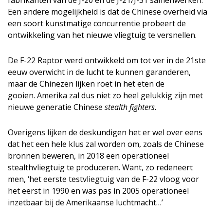
fabrikanten van de J-20 en de J-21/J-31 samenwerken.
Een andere mogelijkheid is dat de Chinese overheid via
een soort kunstmatige concurrentie probeert de
ontwikkeling van het nieuwe vliegtuig te versnellen.
De F-22 Raptor werd ontwikkeld om tot ver in de 21ste
eeuw overwicht in de lucht te kunnen garanderen,
maar de Chinezen lijken roet in het eten de
gooien. Amerika zal dus niet zo heel gelukkig zijn met
nieuwe generatie Chinese
stealth fighters
.
Overigens lijken de deskundigen het er wel over eens
dat het een hele klus zal worden om, zoals de Chinese
bronnen beweren, in 2018 een operationeel
stealthvliegtuig te produceren. Want, zo redeneert
men, ‘het eerste testvliegtuig van de F-22 vloog voor
het eerst in 1990 en was pas in 2005 operationeel
inzetbaar bij de Amerikaanse luchtmacht…’