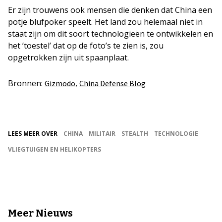
Er zijn trouwens ook mensen die denken dat China een
potje blufpoker speelt. Het land zou helemaal niet in
staat zijn om dit soort technologieën te ontwikkelen en
het ’toestel’ dat op de foto’s te zien is, zou
opgetrokken zijn uit spaanplaat.
Bronnen:
,
Gizmodo
China Defense Blog
LEES MEER OVER
CHINA
MILITAIR
STEALTH
TECHNOLOGIE
VLIEGTUIGEN EN HELIKOPTERS
Meer Nieuws