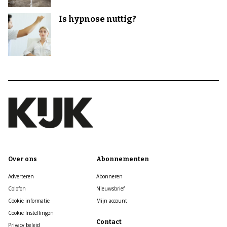
Is hypnose nuttig?
Over ons
Abonnementen
Adverteren
Abonneren
Colofon
Nieuwsbrief
Cookie informatie
Mijn account
Cookie Instellingen
Contact
Privacy beleid