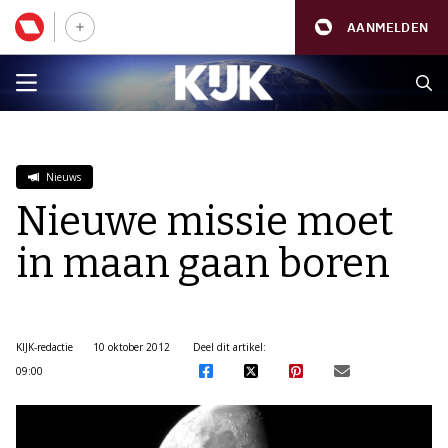
AANMELDEN
Nieuws
Nieuwe missie moet
in maan gaan boren
KIJK-redactie
10 oktober 2012
Deel dit artikel:
09:00