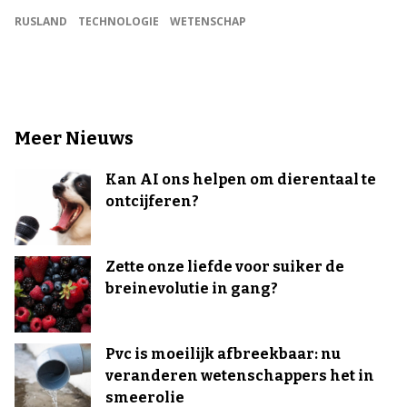
RUSLAND
TECHNOLOGIE
WETENSCHAP
Meer Nieuws
Kan AI ons helpen om dierentaal te
ontcijferen?
Zette onze liefde voor suiker de
breinevolutie in gang?
Pvc is moeilijk afbreekbaar: nu
veranderen wetenschappers het in
smeerolie