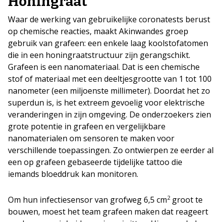
Honingraat
Waar de werking van gebruikelijke coronatests berust
op chemische reacties, maakt Akinwandes groep
gebruik van grafeen: een enkele laag koolstofatomen
die in een honingraatstructuur zijn gerangschikt.
Grafeen is een nanomateriaal. Dat is een chemische
stof of materiaal met een deeltjesgrootte van 1 tot 100
nanometer (een miljoenste millimeter). Doordat het zo
superdun is, is het extreem gevoelig voor elektrische
veranderingen in zijn omgeving. De onderzoekers zien
grote potentie in grafeen en vergelijkbare
nanomaterialen om sensoren te maken voor
verschillende toepassingen. Zo ontwierpen ze eerder al
een op grafeen gebaseerde tijdelijke tattoo die
iemands bloeddruk kan monitoren.
2
Om hun infectiesensor van grofweg 6,5 cm
groot te
bouwen, moest het team grafeen maken dat reageert