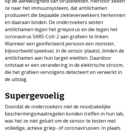
op de aanwezigheid van viruseiwitten. Hiervoor keken
ze naar het immuunsysteem, dat antilichamen
produceert die bepaalde ziekteverwekkers herkennen
en daaraan binden. De onderzoekers wisten
antilichamen tegen het griepvirus en die tegen het
coronavirus SARS-CoV-2 aan grafeen te linken.
Wanneer een geïnfecteerd persoon een monster,
bijvoorbeeld speeksel, in de sensor plaatst, binden de
antilichamen aan hun target-eiwitten. Daardoor
ontstaat er een verandering in de elektrische stroom,
die het grafeen vervolgens detecteert en verwerkt in
de uitslag.
Supergevoelig
Doordat de onderzoekers niet de noodzakelijke
beschermingsmaatregelen konden treffen in hun lab,
was het ze niet gelukt om de sensor te testen met
volledige, actieve griep- of coronavirussen. In plaats