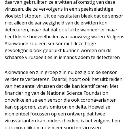
daarvan gebruikten ze eiwitten afkomstig van deze
virussen, die ze vervolgens in een speekselachtige
vloeistof stopten. Uit de resultaten bleek dat de sensor
niet alleen de aanwezigheid van de eiwitten kon
detecteren, maar dat dat ook lukte wanneer er maar
heel kleine hoeveelheden van aanwezig waren. Volgens
Akinwande zou een sensor met deze hoge
gevoeligheid ook gebruikt kunnen worden om de
schaarse virusdeeltjes in iemands adem te detecteren.
Akinwande en zijn groep zijn nu bezig om de sensor
verder te verbeteren. Daarbij hoort ook het uitbreiden
van het aantal virussen dat die kan identificeren. Met
financiering van de National Science Foundation
ontwikkelen ze een sensor die ook coronavarianten
kan opsporen, zoals omicron en delta. Hoewel ze
momenteel focussen op een ontwerp dat twee
virusvarianten kan onderscheiden, is het volgens hen
ook mogelijk om nog meer soorten virussen