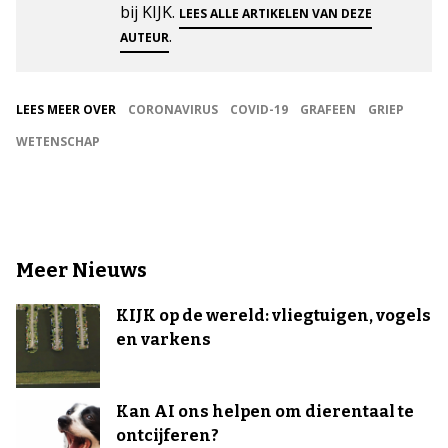
bij KIJK.
LEES ALLE ARTIKELEN VAN DEZE
.
AUTEUR
LEES MEER OVER
CORONAVIRUS
COVID-19
GRAFEEN
GRIEP
WETENSCHAP
Meer Nieuws
KIJK op de wereld: vliegtuigen, vogels
en varkens
Kan AI ons helpen om dierentaal te
ontcijferen?