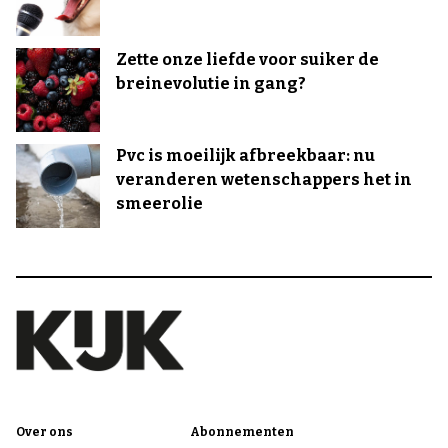
Zette onze liefde voor suiker de
breinevolutie in gang?
Pvc is moeilijk afbreekbaar: nu
veranderen wetenschappers het in
smeerolie
Over ons
Abonnementen