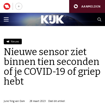
AANMELDEN
Nieuws
Nieuwe sensor ziet
binnen tien seconden
of je COVID-19 of griep
hebt
June Ying van Dam
28 maart 2023
Deel dit artikel: