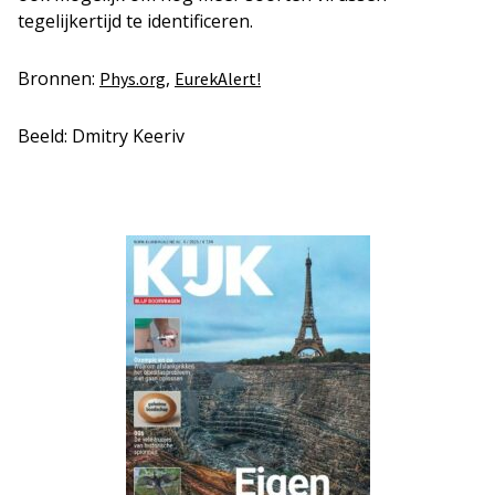
tegelijkertijd te identificeren.
Bronnen:
,
Phys
.
org
EurekAlert!
Beeld: Dmitry Keeriv