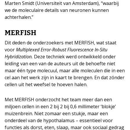
Marten Smidt (Universiteit van Amsterdam), “waarbij
we de moleculaire details van neuronen kunnen
achterhalen.”
MERFISH
Dit deden de onderzoekers met MERFISH, wat staat
voor
Multiplexed Error-Robust Fluorescence In-Situ
Hybridization.
Deze techniek werd ontwikkeld onder
leiding van een van de auteurs uit de behoefte niet
maar één type molecuul, maar alle moleculen die in een
cel aan het werk zijn in kaart te brengen. En dat zónder
cellen uit het weefsel te hoeven halen.
Met MERFISH onderzocht het team meer dan een
miljoen cellen in een 2 bij 2 bij 0,6 millimeter ‘blokje’
muizenbrein. Niet zomaar een stukje, maar een
onderdeel van de hypothalamus – essentieel voor
functies als dorst, eten, slaap, maar ook sociaal gedrag