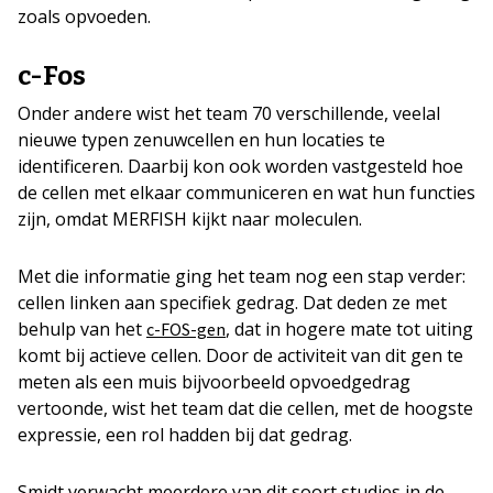
zoals opvoeden.
c-Fos
Onder andere wist het team 70 verschillende, veelal
nieuwe typen zenuwcellen en hun locaties te
identificeren. Daarbij kon ook worden vastgesteld hoe
de cellen met elkaar communiceren en wat hun functies
zijn, omdat MERFISH kijkt naar moleculen.
Met die informatie ging het team nog een stap verder:
cellen linken aan specifiek gedrag. Dat deden ze met
behulp van het
, dat in hogere mate tot uiting
c-FOS-gen
komt bij actieve cellen. Door de activiteit van dit gen te
meten als een muis bijvoorbeeld opvoedgedrag
vertoonde, wist het team dat die cellen, met de hoogste
expressie, een rol hadden bij dat gedrag.
Smidt verwacht meerdere van dit soort studies in de