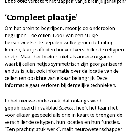
Lees ook:
Verbetert het ‘zappen’ van je brein je geheugen?
‘Compleet plaatje’
Om het brein te begrijpen, moet je de onderdelen
begrijpen – de cellen. Door van een stukje
hersenweefsel te bepalen welke genen tot uiting
komen, kun je afleiden hoeveel verschillende celtypen
er zijn. Maar het brein is niet als andere organen
waarbij cellen netjes symmetrisch zijn georganiseerd,
en dus is juist ook informatie over de locatie van de
cellen ten opzichte van elkaar belangrijk. Deze
informatie gaat verloren bij dergelijke technieken.
In het nieuwe onderzoek, dat onlangs werd
gepubliceerd in vakblad
, heeft het team het
Science
voor elkaar gespeeld alle drie in kaart te brengen: de
verschillende celtypen, hun locaties en hun functies.
“Een prachtig stuk werk”, mailt neurowetenschapper