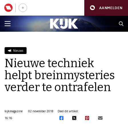
AANMELDEN
Nieuws
Nieuwe techniek
helpt breinmysteries
verder te ontrafelen
kijkmagazine
02 november 2018
Deel dit artikel:
16:16