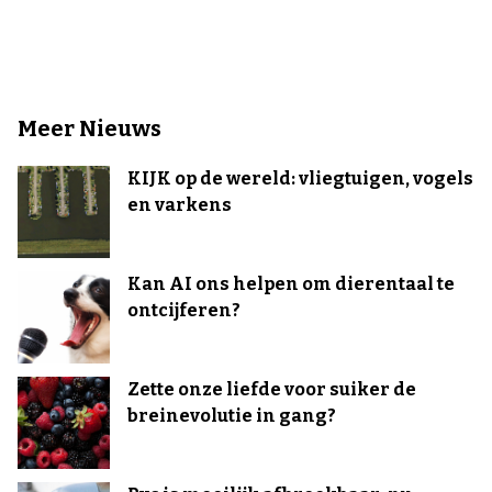
Meer Nieuws
KIJK op de wereld: vliegtuigen, vogels
en varkens
Kan AI ons helpen om dierentaal te
ontcijferen?
Zette onze liefde voor suiker de
breinevolutie in gang?