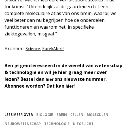
toekomst. “Uiteindelijk zal dit gaan leiden tot een
complete moleculaire atlas van ons brein, waarbij we
veel beter dan nu begrijpen hoe de onderdelen
functioneren en waarom het, in specifieke
ziektegevallen, misgaat.”
Bronnen:
,
Science
EurekAlert!
Ben je geïnteresseerd in de wereld van wetenschap
& technologie en wil je hier graag meer over
lezen? Bestel dan
ons nieuwste nummer.
hier
Abonnee worden? Dat kan
!
hier
LEES MEER OVER
BIOLOGIE
BREIN
CELLEN
MOLECULEN
NEUROWETENSCHAP
TECHNOLOGIE
UITGELICHT