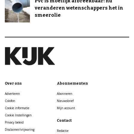
Pvc is moeilijk afbreekbaar: nu
veranderen wetenschappers het in
smeerolie
Over ons
Abonnementen
Adverteren
Abonneren
Colofon
Nieuwsbrief
Cookie informatie
Mijn account
Cookie Instellingen
Contact
Privacy beleid
Disclaimer/vrijwaring
Redactie