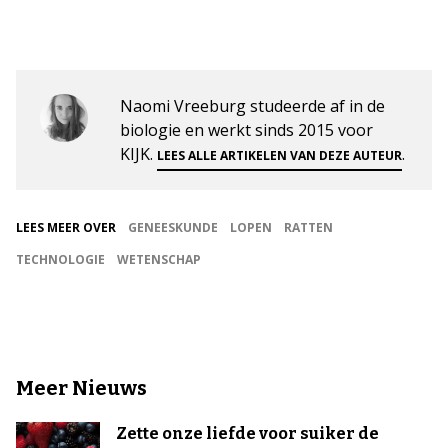
Naomi Vreeburg studeerde af in de
biologie en werkt sinds 2015 voor
KIJK.
.
LEES ALLE ARTIKELEN VAN DEZE AUTEUR
LEES MEER OVER
GENEESKUNDE
LOPEN
RATTEN
TECHNOLOGIE
WETENSCHAP
Meer Nieuws
Zette onze liefde voor suiker de