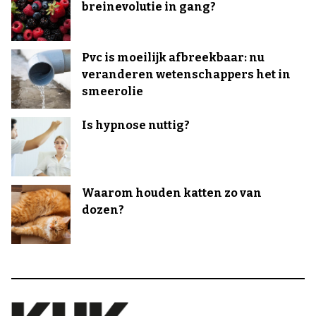
breinevolutie in gang?
Pvc is moeilijk afbreekbaar: nu
veranderen wetenschappers het in
smeerolie
Is hypnose nuttig?
Waarom houden katten zo van
dozen?