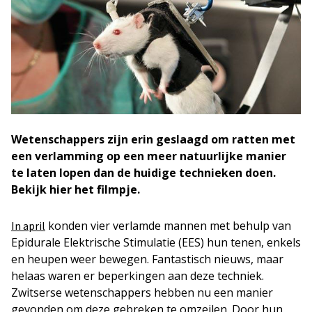
Wetenschappers zijn erin geslaagd om ratten met
een verlamming op een meer natuurlijke manier
te laten lopen dan de huidige technieken doen.
Bekijk hier het filmpje.
konden vier verlamde mannen met behulp van
In april
Epidurale Elektrische Stimulatie (EES) hun tenen, enkels
en heupen weer bewegen. Fantastisch nieuws, maar
helaas waren er beperkingen aan deze techniek.
Zwitserse wetenschappers hebben nu een manier
gevonden om deze gebreken te omzeilen. Door hun