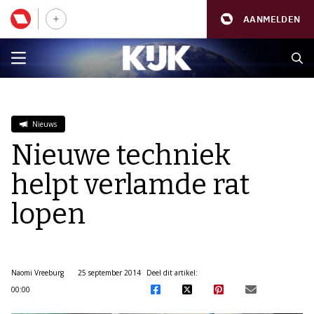
AANMELDEN
Nieuws
Nieuwe techniek
helpt verlamde rat
lopen
Naomi Vreeburg
25 september 2014
Deel dit artikel:
00:00