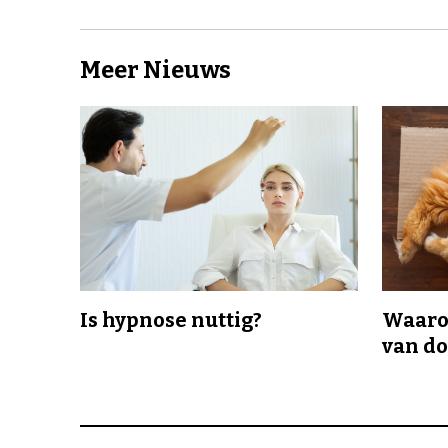
Meer Nieuws
Is hypnose nuttig?
Waaro
van d