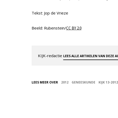
Tekst: Jop de Vrieze
Beeld: Rubenstein/
CC BY 2.0
KIJK-redactie
LEES ALLE ARTIKELEN VAN DEZE 
LEES MEER OVER
2012
GENEESKUNDE
KIJK 13-2012