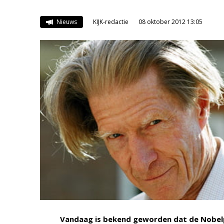
Nieuws
KIJK-redactie
08 oktober 2012 13:05
Vandaag is bekend geworden dat de Nobelpr