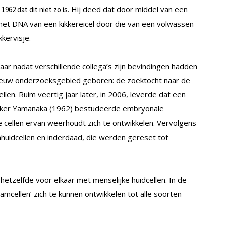
. Hij deed dat door middel van een
1962 dat dit niet zo is
t het DNA van een kikkereicel door die van een volwassen
kervisje.
 maar nadat verschillende collega’s zijn bevindingen hadden
ieuw onderzoeksgebied geboren: de zoektocht naar de
en. Ruim veertig jaar later, in 2006, leverde dat een
eker Yamanaka (1962) bestudeerde embryonale
 cellen ervan weerhoudt zich te ontwikkelen. Vervolgens
huidcellen en inderdaad, die werden gereset tot
hetzelfde voor elkaar met menselijke huidcellen. In de
mcellen’ zich te kunnen ontwikkelen tot alle soorten