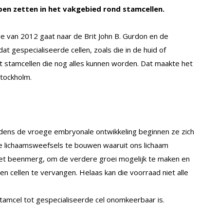
en zetten in het vakgebied rond stamcellen.
e van 2012 gaat naar de Brit John B. Gurdon en de
t gespecialiseerde cellen, zoals die in de huid of
stamcellen die nog alles kunnen worden. Dat maakte het
tockholm.
Tijdens de vroege embryonale ontwikkeling beginnen ze zich
de lichaamsweefsels te bouwen waaruit ons lichaam
 het beenmerg, om de verdere groei mogelijk te maken en
en cellen te vervangen. Helaas kan die voorraad niet alle
tamcel tot gespecialiseerde cel onomkeerbaar is.