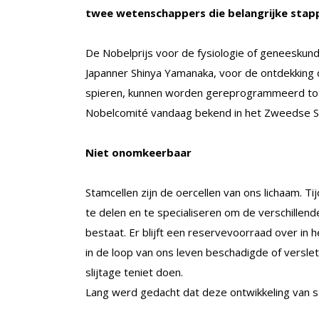
twee wetenschappers die belangrijke stapp
De Nobelprijs voor de fysiologie of geneeskund
Japanner Shinya Yamanaka, voor de ontdekking da
spieren, kunnen worden gereprogrammeerd tot 
Nobelcomité vandaag bekend in het Zweedse S
Niet onomkeerbaar
Stamcellen zijn de oercellen van ons lichaam. 
te delen en te specialiseren om de verschillen
bestaat. Er blijft een reservevoorraad over in
in de loop van ons leven beschadigde of verslet
slijtage teniet doen.
Lang werd gedacht dat deze ontwikkeling van s