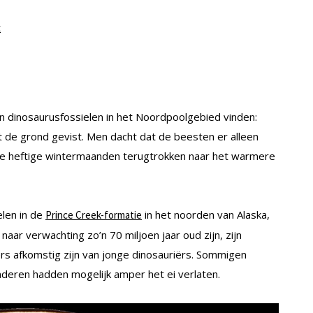
t
n dinosaurusfossielen in het Noordpoolgebied vinden:
it de grond gevist. Men dacht dat de beesten er alleen
 de heftige wintermaanden terugtrokken naar het warmere
elen in de
in het noorden van Alaska,
Prince Creek-formatie
naar verwachting zo’n 70 miljoen jaar oud zijn, zijn
ers afkomstig zijn van jonge dinosauriërs. Sommigen
deren hadden mogelijk amper het ei verlaten.