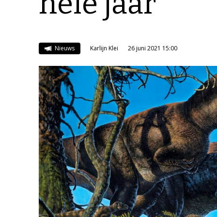
hele jaar
Nieuws
Karlijn Klei
26 juni 2021 15:00