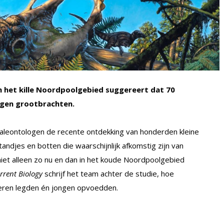
n het kille Noordpoolgebied suggereert dat 70
ongen grootbrachten.
aleontologen de recente ontdekking van honderden kleine
tandjes en botten die waarschijnlijk afkomstig zijn van
niet alleen zo nu en dan in het koude Noordpoolgebied
rrent Biology
schrijf het team achter de studie, hoe
ieren legden én jongen opvoedden.