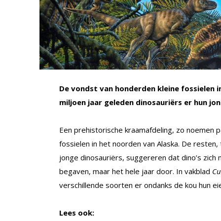
De vondst van honderden kleine fossielen i
miljoen jaar geleden dinosauriërs er hun j
Een prehistorische kraamafdeling, zo noemen p
fossielen in het noorden van Alaska. De resten, 
jonge dinosauriërs, suggereren dat dino’s zich 
begaven, maar het hele jaar door. In vakblad
Cu
verschillende soorten er ondanks de kou hun e
Lees ook: