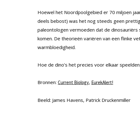
Hoewel het Noordpoolgebied er 70 miljoen jaar
deels bebost) was het nog steeds geen prettig
paleontologen vermoeden dat de dinosauriërs 
komen. De theorieën variëren van een flinke vet
warmbloedigheid.
Hoe de dino’s het precies voor elkaar speelden,
Bronnen:
,
Current Biology
EurekAlert!
Beeld: James Havens, Patrick Druckenmiller