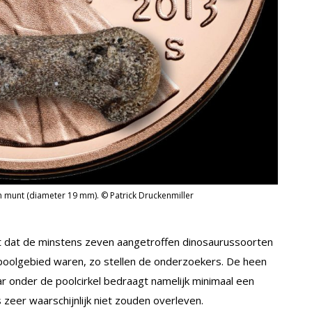
en munt (diameter 19 mm). © Patrick Druckenmiller
 dat de minstens zeven aangetroffen dinosaurussoorten
oolgebied waren, zo stellen de onderzoekers. De heen
r onder de poolcirkel bedraagt namelijk minimaal een
s zeer waarschijnlijk niet zouden overleven.