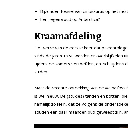
Bijzonder: fossiel van dinosaurus op het nes
Een regenwoud op Antarctica?
Kraamafdeling
Het verre van de eerste keer dat paleontologe
sinds de jaren 1950 worden er overblijfselen u
tijdens de zomers vertoefden, en zich tijdens
zuiden.
Maar de recente ontdekking van de
kleine
fossi
is wel nieuw. De (stukjes) tanden en botten, die 
namelijk zo klein, dat ze volgens de onderzoek
zouden een paar maanden oud geweest zijn, an