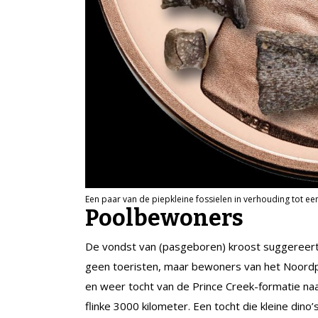
Een paar van de piepkleine fossielen in verhouding tot e
Poolbewoners
De vondst van (pasgeboren) kroost suggereert
geen toeristen, maar bewoners van het Noordp
en weer tocht van de Prince Creek-formatie naa
flinke 3000 kilometer. Een tocht die kleine dino’