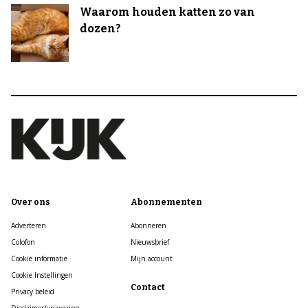
Waarom houden katten zo van
dozen?
Over ons
Abonnementen
Adverteren
Abonneren
Colofon
Nieuwsbrief
Cookie informatie
Mijn account
Cookie Instellingen
Contact
Privacy beleid