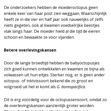
De onderzoekers hebben de moederoctopus geen
enkele keer van haar post zien weggaan. Waarschijnlijk
heeft ze in die vier en half jaar ook nauwelijks of zelfs
niets gegeten, ook al kwamen voedselrijke beestjes
vlak langs haar. De moeder hield al die tijd de eieren
schoon en bewaakte ze voor vijanden.
Betere overlevingskansen
Door de lange broedtijd hebben de babyoctopusjes
zich goed kunnen ontwikkelen en kwamen ze bijna als
volwassen uit hun eitjes. Sterker nog, er is geen ander
octopus- of inktvissoort bekend die zo groot en
volgroeid uit het ei komt als
G. boreopacifica
.
Dit is erg voordelig voor de octopussensoort, omdat zo
de overlevingskansen aanzienlijk groter worden.