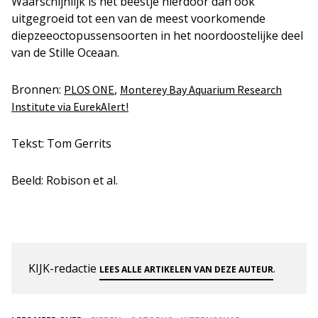
Waarschijnlijk is het beestje hierdoor dan ook
uitgegroeid tot een van de meest voorkomende
diepzeeoctopussensoorten in het noordoostelijke deel
van de Stille Oceaan.
Bronnen:
,
PLOS ONE
Monterey Bay Aquarium Research
Institute via EurekAlert!
Tekst: Tom Gerrits
Beeld: Robison et al.
KIJK-redactie
.
LEES ALLE ARTIKELEN VAN DEZE AUTEUR