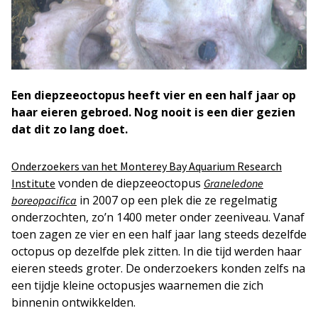
Een diepzeeoctopus heeft vier en een half jaar op
haar eieren gebroed. Nog nooit is een dier gezien
dat dit zo lang doet.
Onderzoekers van het Monterey Bay Aquarium Research
vonden de diepzeeoctopus
Institute
Graneledone
in 2007 op een plek die ze regelmatig
boreopacifica
onderzochten, zo’n 1400 meter onder zeeniveau. Vanaf
toen zagen ze vier en een half jaar lang steeds dezelfde
octopus op dezelfde plek zitten. In die tijd werden haar
eieren steeds groter. De onderzoekers konden zelfs na
een tijdje kleine octopusjes waarnemen die zich
binnenin ontwikkelden.