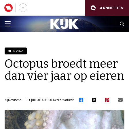
AANMELDEN
Nieuws
Octopus broedt meer
dan vier jaar op eieren
KIJK-redactie
31 juli 2014 11:00
Deel dit artikel: