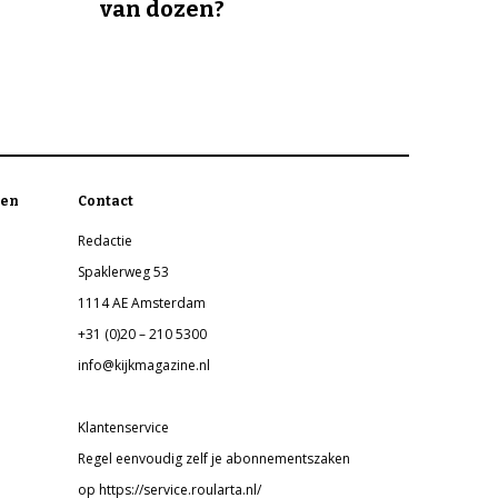
van dozen?
en
Contact
Redactie
Spaklerweg 53
1114 AE Amsterdam
+31 (0)20 – 210 5300
info@kijkmagazine.nl
Klantenservice
Regel eenvoudig zelf je abonnementszaken
op https://service.roularta.nl/