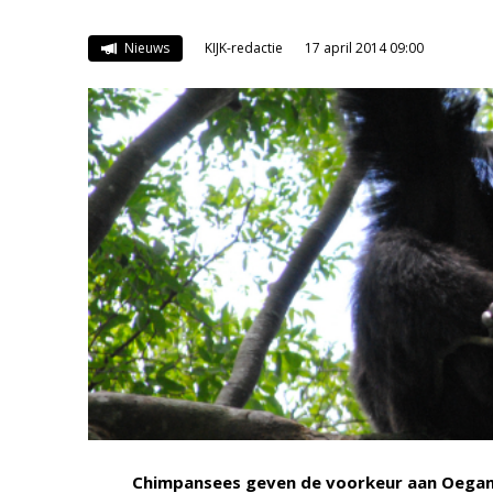
Nieuws
KIJK-redactie
17 april 2014 09:00
Chimpansees geven de voorkeur aan Oegan