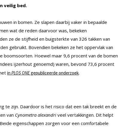
 veilig bed.
uwen in bomen. Ze slapen daarbij vaker in bepaalde
omen wat de reden daarvoor was, bekeken
n ze de stijfheid en buigsterkte van 326 takken van
en gebruikt. Bovendien bekeken ze het oppervlak van
ende boomsoorten. Hoewel maar 9,6 procent van de bomen
ndees ijzerhout genoemd) waren, bevond 73,6 procent
 het
.
in
PLOS ONE
gepubliceerde onderzoek
te zijn. Daardoor is het risico dat een tak breekt en de
kken van
Cynometra alexandri
veel vertakkingen. Dit helpt
 Beide eigenschappen zorgen voor een comfortabele