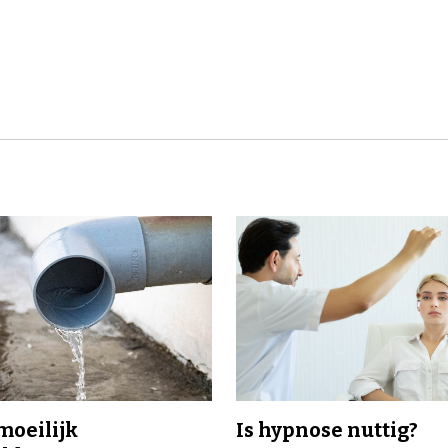
 moeilijk
Is hypnose nuttig?