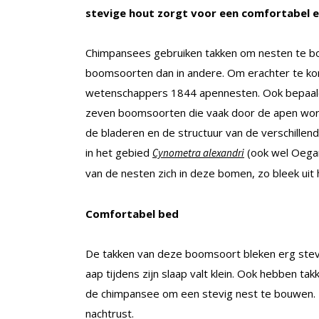
stevige hout zorgt voor een comfortabel en
Chimpansees gebruiken takken om nesten te bo
boomsoorten dan in andere. Om erachter te k
wetenschappers 1844 apennesten. Ook bepaalde
zeven boomsoorten die vaak door de apen word
de bladeren en de structuur van de verschill
in het gebied
(ook wel Oega
Cynometra alexandri
van de nesten zich in deze bomen, zo bleek uit
Comfortabel bed
De takken van deze boomsoort bleken erg stevig 
aap tijdens zijn slaap valt klein. Ook hebben ta
de chimpansee om een stevig nest te bouwen.
nachtrust.