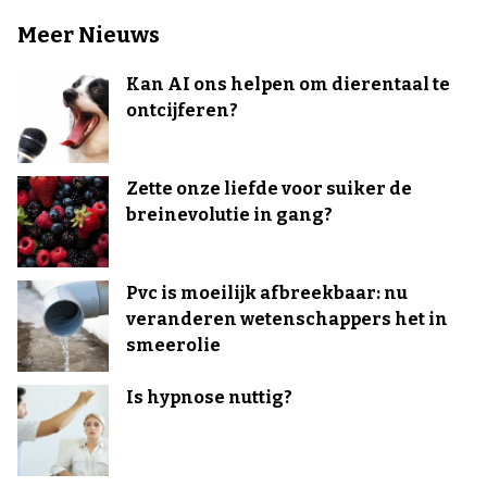
Meer Nieuws
Kan AI ons helpen om dierentaal te
ontcijferen?
Zette onze liefde voor suiker de
breinevolutie in gang?
Pvc is moeilijk afbreekbaar: nu
veranderen wetenschappers het in
smeerolie
Is hypnose nuttig?