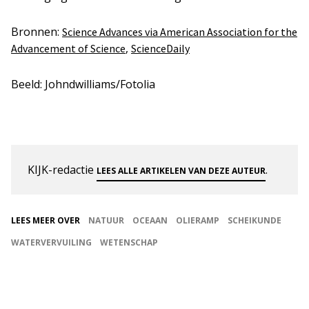
Bronnen:
Science Advances via American Association for the
,
Advancement of Science
ScienceDaily
Beeld: Johndwilliams/Fotolia
KIJK-redactie
.
LEES ALLE ARTIKELEN VAN DEZE AUTEUR
LEES MEER OVER
NATUUR
OCEAAN
OLIERAMP
SCHEIKUNDE
WATERVERVUILING
WETENSCHAP