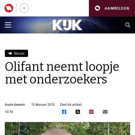
AANMELDEN
Nieuws
Olifant neemt loopje
met onderzoekers
André Kesseler
19 februari 2010
Deel dit artikel:
14:16