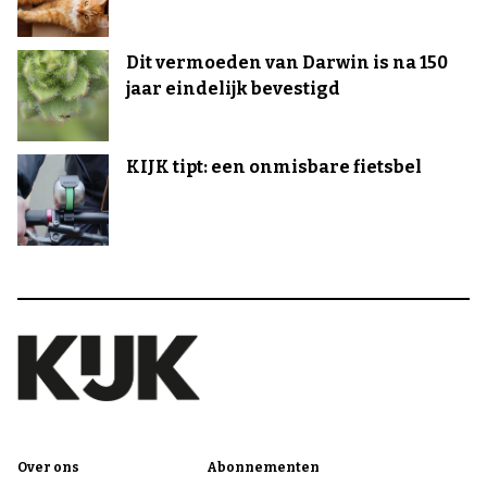
Dit vermoeden van Darwin is na 150
jaar eindelijk bevestigd
KIJK tipt: een onmisbare fietsbel
Over ons
Abonnementen