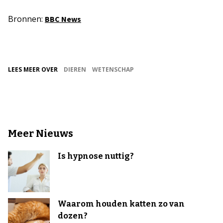
Bronnen:
BBC News
LEES MEER OVER
DIEREN
WETENSCHAP
Meer Nieuws
Is hypnose nuttig?
Waarom houden katten zo van
dozen?