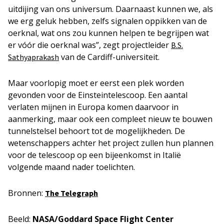
uitdijing van ons universum. Daarnaast kunnen we, als
we erg geluk hebben, zelfs signalen oppikken van de
oerknal, wat ons zou kunnen helpen te begrijpen wat
er vóór die oerknal was”, zegt projectleider
B.S.
van de Cardiff-universiteit.
Sathyaprakash
Maar voorlopig moet er eerst een plek worden
gevonden voor de Einsteintelescoop. Een aantal
verlaten mijnen in Europa komen daarvoor in
aanmerking, maar ook een compleet nieuw te bouwen
tunnelstelsel behoort tot de mogelijkheden. De
wetenschappers achter het project zullen hun plannen
voor de telescoop op een bijeenkomst in Italië
volgende maand nader toelichten.
Bronnen:
The Telegraph
Beeld:
NASA/Goddard Space Flight Center