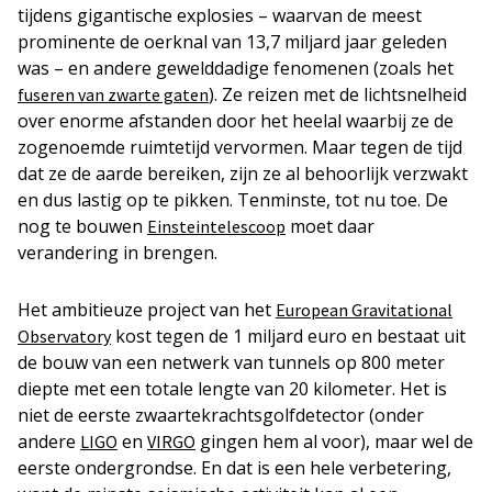
tijdens gigantische explosies – waarvan de meest
prominente de oerknal van 13,7 miljard jaar geleden
was – en andere gewelddadige fenomenen (zoals het
). Ze reizen met de lichtsnelheid
fuseren van zwarte gaten
over enorme afstanden door het heelal waarbij ze de
zogenoemde ruimtetijd vervormen. Maar tegen de tijd
dat ze de aarde bereiken, zijn ze al behoorlijk verzwakt
en dus lastig op te pikken. Tenminste, tot nu toe. De
nog te bouwen
moet daar
Einsteintelescoop
verandering in brengen.
Het ambitieuze project van het
European Gravitational
kost tegen de 1 miljard euro en bestaat uit
Observatory
de bouw van een netwerk van tunnels op 800 meter
diepte met een totale lengte van 20 kilometer. Het is
niet de eerste zwaartekrachtsgolfdetector (onder
andere
en
gingen hem al voor), maar wel de
LIGO
VIRGO
eerste ondergrondse. En dat is een hele verbetering,