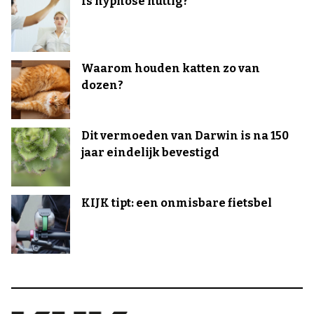
Is hypnose nuttig?
Waarom houden katten zo van
dozen?
Dit vermoeden van Darwin is na 150
jaar eindelijk bevestigd
KIJK tipt: een onmisbare fietsbel