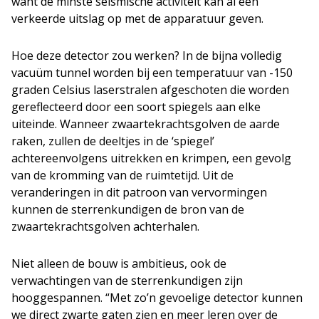
want de minste seismische activiteit kan al een
verkeerde uitslag op met de apparatuur geven.
Hoe deze detector zou werken? In de bijna volledig
vacuüm tunnel worden bij een temperatuur van -150
graden Celsius laserstralen afgeschoten die worden
gereflecteerd door een soort spiegels aan elke
uiteinde. Wanneer zwaartekrachtsgolven de aarde
raken, zullen de deeltjes in de ‘spiegel’
achtereenvolgens uitrekken en krimpen, een gevolg
van de kromming van de ruimtetijd. Uit de
veranderingen in dit patroon van vervormingen
kunnen de sterrenkundigen de bron van de
zwaartekrachtsgolven achterhalen.
Niet alleen de bouw is ambitieus, ook de
verwachtingen van de sterrenkundigen zijn
hooggespannen. “Met zo’n gevoelige detector kunnen
we direct zwarte gaten zien en meer leren over de