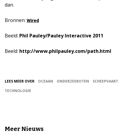
dan.
Bronnen:
Wired
Beeld:
Phil Pauley/Pauley Interactive 2011
Beeld:
http://www.philpauley.com/path.html
LEES MEER OVER
OCEAAN
ONDERZEEBOTEN
SCHEEPVAART
TECHNOLOGIE
Meer Nieuws