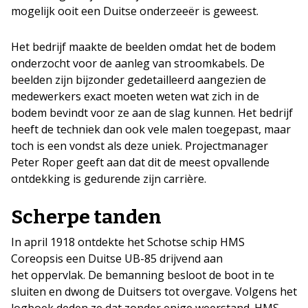
mogelijk ooit een Duitse onderzeeër is geweest.
Het bedrijf maakte de beelden omdat het de bodem
onderzocht voor de aanleg van stroomkabels. De
beelden zijn bijzonder gedetailleerd aangezien de
medewerkers exact moeten weten wat zich in de
bodem bevindt voor ze aan de slag kunnen. Het bedrijf
heeft de techniek dan ook vele malen toegepast, maar
toch is een vondst als deze uniek. Projectmanager
Peter Roper geeft aan dat dit de meest opvallende
ontdekking is gedurende zijn carrière.
Scherpe tanden
In april 1918 ontdekte het Schotse schip HMS
Coreopsis een Duitse UB-85 drijvend aan
het oppervlak. De bemanning besloot de boot in te
sluiten en dwong de Duitsers tot overgave. Volgens het
logboek deden ze dat zonder enige weerstand. HMS