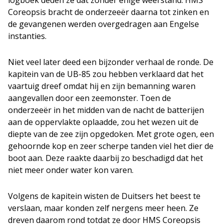
Coreopsis bracht de onderzeeër daarna tot zinken en
de gevangenen werden overgedragen aan Engelse
instanties.
Niet veel later deed een bijzonder verhaal de ronde. De
kapitein van de UB-85 zou hebben verklaard dat het
vaartuig dreef omdat hij en zijn bemanning waren
aangevallen door een zeemonster. Toen de
onderzeeër in het midden van de nacht de batterijen
aan de oppervlakte oplaadde, zou het wezen uit de
diepte van de zee zijn opgedoken. Met grote ogen, een
gehoornde kop en zeer scherpe tanden viel het dier de
boot aan. Deze raakte daarbij zo beschadigd dat het
niet meer onder water kon varen.
Volgens de kapitein wisten de Duitsers het beest te
verslaan, maar konden zelf nergens meer heen. Ze
dreven daarom rond totdat ze door HMS Coreopsis