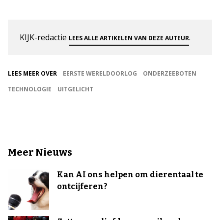
KIJK-redactie
.
LEES ALLE ARTIKELEN VAN DEZE AUTEUR
LEES MEER OVER
EERSTE WERELDOORLOG
ONDERZEEBOTEN
TECHNOLOGIE
UITGELICHT
Meer Nieuws
Kan AI ons helpen om dierentaal te
ontcijferen?