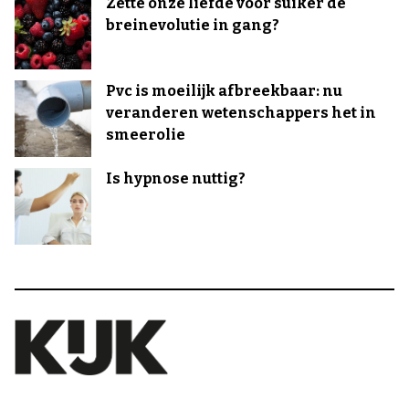
Zette onze liefde voor suiker de
breinevolutie in gang?
Pvc is moeilijk afbreekbaar: nu
veranderen wetenschappers het in
smeerolie
Is hypnose nuttig?