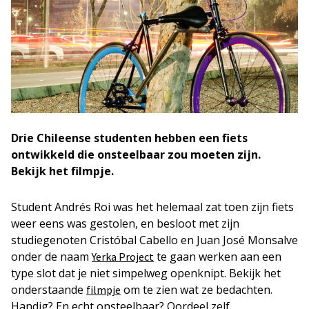
Drie Chileense studenten hebben een fiets
ontwikkeld die onsteelbaar zou moeten zijn.
Bekijk het filmpje.
Student Andrés Roi was het helemaal zat toen zijn fiets
weer eens was gestolen, en besloot met zijn
studiegenoten Cristóbal Cabello en Juan José Monsalve
onder de naam
te gaan werken aan een
Yerka Project
type slot dat je niet simpelweg openknipt. Bekijk het
onderstaande
om te zien wat ze bedachten.
filmpje
Handig? En echt onsteelbaar? Oordeel zelf.