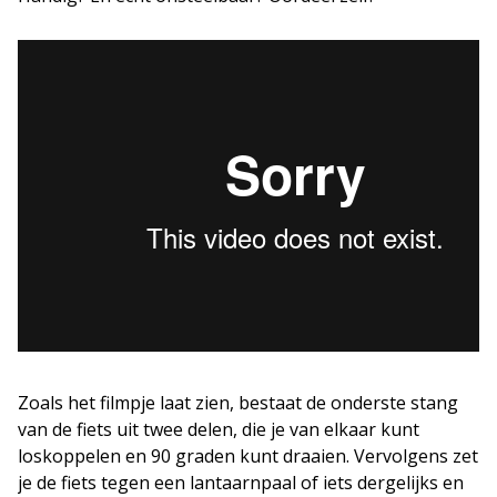
Zoals het filmpje laat zien, bestaat de onderste stang
van de fiets uit twee delen, die je van elkaar kunt
loskoppelen en 90 graden kunt draaien. Vervolgens zet
je de fiets tegen een lantaarnpaal of iets dergelijks en