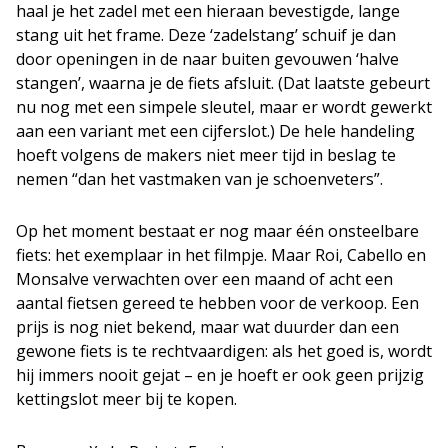
haal je het zadel met een hieraan bevestigde, lange
stang uit het frame. Deze ‘zadelstang’ schuif je dan
door openingen in de naar buiten gevouwen ‘halve
stangen’, waarna je de fiets afsluit. (Dat laatste gebeurt
nu nog met een simpele sleutel, maar er wordt gewerkt
aan een variant met een cijferslot.) De hele handeling
hoeft volgens de makers niet meer tijd in beslag te
nemen “dan het vastmaken van je schoenveters”.
Op het moment bestaat er nog maar één onsteelbare
fiets: het exemplaar in het filmpje. Maar Roi, Cabello en
Monsalve verwachten over een maand of acht een
aantal fietsen gereed te hebben voor de verkoop. Een
prijs is nog niet bekend, maar wat duurder dan een
gewone fiets is te rechtvaardigen: als het goed is, wordt
hij immers nooit gejat – en je hoeft er ook geen prijzig
kettingslot meer bij te kopen.