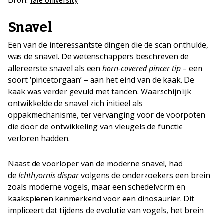
Bron:
Yale University
Snavel
Een van de interessantste dingen die de scan onthulde,
was de snavel. De wetenschappers beschreven de
allereerste snavel als een
horn-covered pincer tip
– een
soort ‘pincetorgaan’ – aan het eind van de kaak. De
kaak was verder gevuld met tanden. Waarschijnlijk
ontwikkelde de snavel zich initieel als
oppakmechanisme, ter vervanging voor de voorpoten
die door de ontwikkeling van vleugels de functie
verloren hadden.
Naast de voorloper van de moderne snavel, had
de
Ichthyornis dispar
volgens de onderzoekers een brein
zoals moderne vogels, maar een schedelvorm en
kaakspieren kenmerkend voor een dinosauriër. Dit
impliceert dat tijdens de evolutie van vogels, het brein