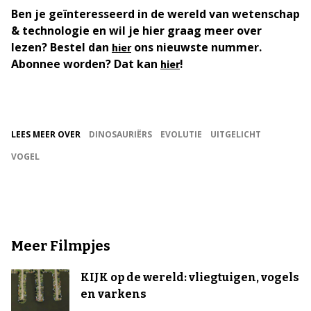
Ben je geïnteresseerd in de wereld van wetenschap
& technologie en wil je hier graag meer over
lezen? Bestel dan
ons nieuwste nummer.
hier
Abonnee worden? Dat kan
!
hier
LEES MEER OVER
DINOSAURIËRS
EVOLUTIE
UITGELICHT
VOGEL
Meer Filmpjes
KIJK op de wereld: vliegtuigen, vogels
en varkens