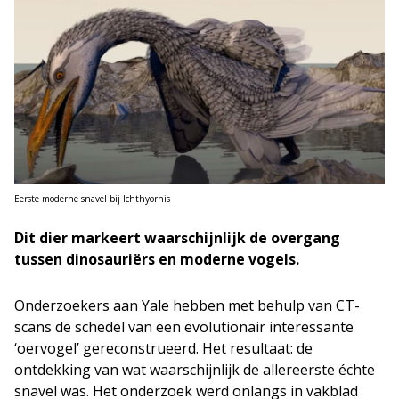
Eerste moderne snavel bij Ichthyornis
Dit dier markeert waarschijnlijk de overgang
tussen dinosauriërs en moderne vogels.
Onderzoekers aan Yale hebben met behulp van CT-
scans de schedel van een evolutionair interessante
‘oervogel’ gereconstrueerd. Het resultaat: de
ontdekking van wat waarschijnlijk de allereerste échte
snavel was. Het onderzoek werd onlangs in vakblad