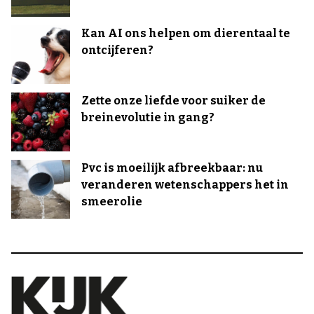
Kan AI ons helpen om dierentaal te
ontcijferen?
Zette onze liefde voor suiker de
breinevolutie in gang?
Pvc is moeilijk afbreekbaar: nu
veranderen wetenschappers het in
smeerolie