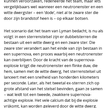
kunnen veroorzaken, redeneerde het team, maar iets
vergelijkbaars wel: wanneer een neutronenster en een
witte dwergster – een ‘dode’, niet al te zware ster die
door zijn brandstof heen is – op elkaar botsen.
Het scenario dat het team van Lyman bedacht, is nu als
volgt: in een sterrenstelsel zijn er dubbelsterren die
bestaan uit een witte dwerg en een zware ster. Die
zware ster verandert aan het einde van zijn bestaan in
een supernova, een proces waarbij een neutronenster
kan overblijven. Door de kracht van de supernova-
explosie krijgt die neutronenster een flinke duw, die
hem, samen met de witte dwerg, het sterrenstelsel uit
lanceert met een snelheid van honderden kilometers
per seconde. Later, als het tweetal ex-sterren zich op
grote afstand van het stelsel bevinden, gaan ze samen
– wat leidt tot een tweede, zwakkere supernova-
achtige explosie. Het vele calcium dat bij die explosie
vrijkomt, kan worden geleverd door de witte dwerg.