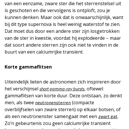
van een eenzame, zware ster die het sterrenstelsel uit
is geschoten en die vervolgens is ontploft, zou je
kunnen denken. Maar ook dat is onwaarschijnlijk, want
bij dit type supernova is heel weinig waterstof te zien.
Dat moet dus door een andere ster zijn losgetrokken
van de ster in kwestie, voordat hij explodeerde – maar
dat soort andere sterren zijn ook niet te vinden in de
buurt van een calciumrijke transient.
Korte gammaflitsen
Uiteindelijk lieten de astronomen zich inspireren door
het verschijnsel
, oftewel:
short gamma-ray bursts
gammaflitsen van korte duur. Deze ontstaan, zo denkt
men, als twee
(compacte
neutronensterren
overblijfselen van zware sterren) op elkaar botsen, of
als een neutronenster samengaat met een
.
zwart gat
Zo’n gebeurtenis zou geen calciumrijke transient