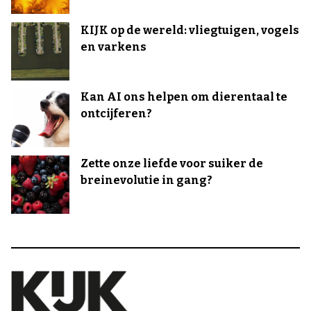
KIJK op de wereld: vliegtuigen, vogels
en varkens
Kan AI ons helpen om dierentaal te
ontcijferen?
Zette onze liefde voor suiker de
breinevolutie in gang?