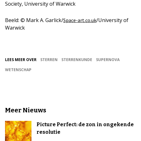
Society, University of Warwick
Beeld: © Mark A. Garlick/
/University of
Space-art.co.uk
Warwick
LEES MEER OVER
STERREN
STERRENKUNDE
SUPERNOVA
WETENSCHAP
Meer Nieuws
Picture Perfect: de zon in ongekende
resolutie