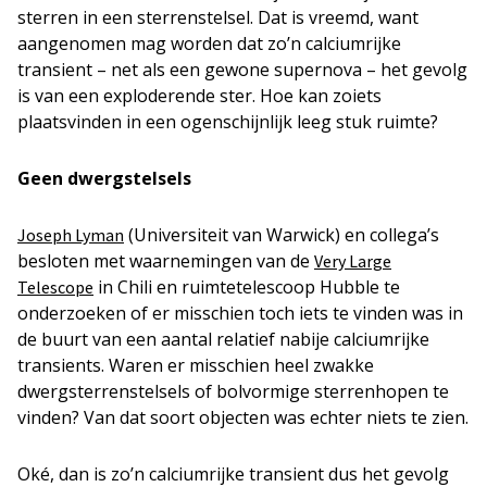
sterren in een sterrenstelsel. Dat is vreemd, want
aangenomen mag worden dat zo’n calciumrijke
transient – net als een gewone supernova – het gevolg
is van een exploderende ster. Hoe kan zoiets
plaatsvinden in een ogenschijnlijk leeg stuk ruimte?
Geen dwergstelsels
(Universiteit van Warwick) en collega’s
Joseph Lyman
besloten met waarnemingen van de
Very Large
in Chili en ruimtetelescoop Hubble te
Telescope
onderzoeken of er misschien toch iets te vinden was in
de buurt van een aantal relatief nabije calciumrijke
transients. Waren er misschien heel zwakke
dwergsterrenstelsels of bolvormige sterrenhopen te
vinden? Van dat soort objecten was echter niets te zien.
Oké, dan is zo’n calciumrijke transient dus het gevolg