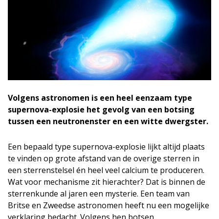
Volgens astronomen is een heel eenzaam type
supernova-explosie het gevolg van een botsing
tussen een neutronenster en een witte dwergster.
Een bepaald type supernova-explosie lijkt altijd plaats
te vinden op grote afstand van de overige sterren in
een sterrenstelsel én heel veel calcium te produceren.
Wat voor mechanisme zit hierachter? Dat is binnen de
sterrenkunde al jaren een mysterie. Een team van
Britse en Zweedse astronomen heeft nu een mogelijke
verklaring bedacht. Volgens hen botsen