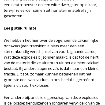
een neutronenster en een witte dwergster op elkaar,
terwijl ze eerder samen uit hun sterrenstelsel zijn
geschoten.
Leeg stuk ruimte
We hebben het hier over de zogenoemde calciumrijke
transients
(een transient is niets meer dan een
sterrenkundig verschijnsel van voorbijgaande aarde).
Wat deze explosies bijzonder maakt, is dat tot de helft
van de materie die ze uitstoten uit het element calcium
bestaat. Bij andere supernova’s is dat maar een kleine
fractie. Dit zou zomaar kunnen betekenen dat het
grootste deel van calcium in ons heelal is gecreëerd
tijdens dit soort explosies.
Een andere bijzondere eigenschap van deze explosies
is de locatie: tienduizenden lichtjaren verwijderd van de