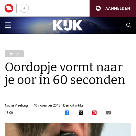
AANMELDEN
Filmpjes
Oordopje vormt naar
je oor in 60 seconden
Naomi Vreeburg
10 november 2015
Deel dit artikel:
16:00