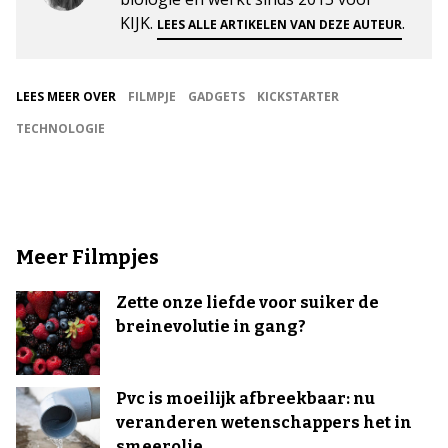
KIJK.
.
LEES ALLE ARTIKELEN VAN DEZE AUTEUR
LEES MEER OVER
FILMPJE
GADGETS
KICKSTARTER
TECHNOLOGIE
Meer Filmpjes
Zette onze liefde voor suiker de
breinevolutie in gang?
Pvc is moeilijk afbreekbaar: nu
veranderen wetenschappers het in
smeerolie