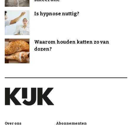
Is hypnose nuttig?
Waarom houden katten zo van
dozen?
Over ons
Abonnementen