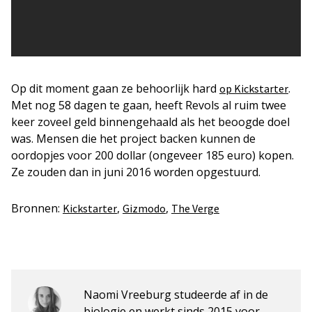
Op dit moment gaan ze behoorlijk hard
.
op Kickstarter
Met nog 58 dagen te gaan, heeft Revols al ruim twee
keer zoveel geld binnengehaald als het beoogde doel
was. Mensen die het project backen kunnen de
oordopjes voor 200 dollar (ongeveer 185 euro) kopen.
Ze zouden dan in juni 2016 worden opgestuurd.
Bronnen:
,
,
Kickstarter
Gizmodo
The Verge
Naomi Vreeburg studeerde af in de
biologie en werkt sinds 2015 voor