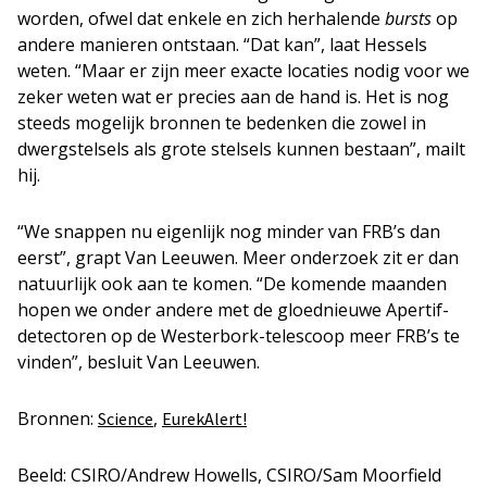
worden, ofwel dat enkele en zich herhalende
bursts
op
andere manieren ontstaan. “Dat kan”, laat Hessels
weten. “Maar er zijn meer exacte locaties nodig voor we
zeker weten wat er precies aan de hand is. Het is nog
steeds mogelijk bronnen te bedenken die zowel in
dwergstelsels als grote stelsels kunnen bestaan”, mailt
hij.
“We snappen nu eigenlijk nog minder van FRB’s dan
eerst”, grapt Van Leeuwen. Meer onderzoek zit er dan
natuurlijk ook aan te komen. “De komende maanden
hopen we onder andere met de gloednieuwe Apertif-
detectoren op de Westerbork-telescoop meer FRB’s te
vinden”, besluit Van Leeuwen.
Bronnen:
,
Science
EurekAlert!
Beeld: CSIRO/Andrew Howells, CSIRO/Sam Moorfield