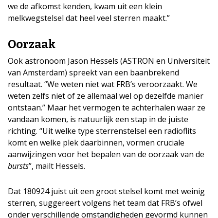
we de afkomst kenden, kwam uit een klein
melkwegstelsel dat heel veel sterren maakt.”
Oorzaak
Ook astronoom Jason Hessels (ASTRON en Universiteit
van Amsterdam) spreekt van een baanbrekend
resultaat. “We weten niet wat FRB’s veroorzaakt. We
weten zelfs niet of ze allemaal wel op dezelfde manier
ontstaan.” Maar het vermogen te achterhalen waar ze
vandaan komen, is natuurlijk een stap in de juiste
richting. “Uit welke type sterrenstelsel een radioflits
komt en welke plek daarbinnen, vormen cruciale
aanwijzingen voor het bepalen van de oorzaak van de
bursts
”, mailt Hessels.
Dat 180924 juist uit een groot stelsel komt met weinig
sterren, suggereert volgens het team dat FRB’s ofwel
onder verschillende omstandigheden gevormd kunnen