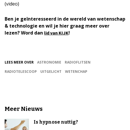
(video)
Ben je geïnteresseerd in de wereld van wetenschap
& technologie en wil je hier graag meer over
lezen? Word dan
!
lid van KIJK
LEES MEER OVER
ASTRONOMIE
RADIOFLITSEN
RADIOTELESCOOP
UITGELICHT
WETENCHAP
Meer Nieuws
Is hypnose nuttig?