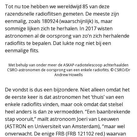
Tot nu toe hebben we wereldwijd 85 van deze
razendsnelle radioflitsen gemeten. De meeste zijn
eenmalig, zoals 180924 (waarschijnlijk) is, maar
sommige lijken zich te herhalen. In 2017 wisten
astronomen al de oorsprong van zo’n zich herhalende
radioflits te bepalen. Dat lukte nog niet bij een
eenmalige flits.
Met behulp van onder meer de ASKAP-radiotelescoop achterhaalden
CSIRO-astronomen de oorsprong van een enkele radioflits. © CSIRO/Dr
Andrew Howells
De vondst is dus een bijzondere. Niet alleen omdat het
de eerste keer is dat astronomen het ‘thuis’ van een
enkele radioflits vinden, maar ook omdat dat stelsel
heel anders is dan ze vermoedden. “Een baanbrekende
stap vooruit,” mailt astronoom Joeri van Leeuwen
(ASTRON en Universiteit van Amsterdam), “maar wel
onverwacht. De enige FRB (FRB 121102 red.) waarvan