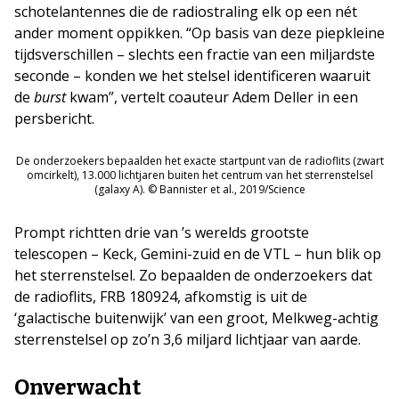
schotelantennes die de radiostraling elk op een nét
ander moment oppikken. “Op basis van deze piepkleine
tijdsverschillen – slechts een fractie van een miljardste
seconde – konden we het stelsel identificeren waaruit
de
burst
kwam”, vertelt coauteur Adem Deller in een
persbericht.
De onderzoekers bepaalden het exacte startpunt van de radioflits (zwart
omcirkelt), 13.000 lichtjaren buiten het centrum van het sterrenstelsel
(galaxy A). © Bannister et al., 2019/Science
Prompt richtten drie van ’s werelds grootste
telescopen – Keck, Gemini-zuid en de VTL – hun blik op
het sterrenstelsel. Zo bepaalden de onderzoekers dat
de radioflits, FRB 180924, afkomstig is uit de
‘galactische buitenwijk’ van een groot, Melkweg-achtig
sterrenstelsel op zo’n 3,6 miljard lichtjaar van aarde.
Onverwacht