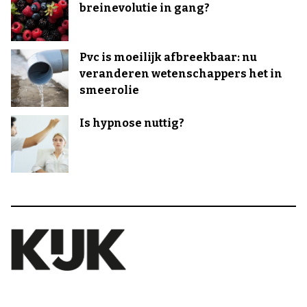
breinevolutie in gang?
Pvc is moeilijk afbreekbaar: nu
veranderen wetenschappers het in
smeerolie
Is hypnose nuttig?