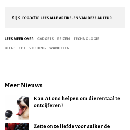
KIJK-redactie
.
LEES ALLE ARTIKELEN VAN DEZE AUTEUR
LEES MEER OVER
GADGETS
REIZEN
TECHNOLOGIE
UITGELICHT
VOEDING
WANDELEN
Meer Nieuws
Kan AI ons helpen om dierentaal te
ontcijferen?
Zette onze liefde voor suiker de