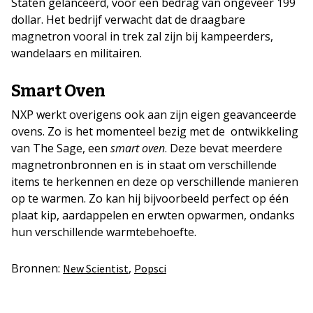
Staten gelanceerd, voor een bedrag van ongeveer 199
dollar. Het bedrijf verwacht dat de draagbare
magnetron vooral in trek zal zijn bij kampeerders,
wandelaars en militairen.
Smart Oven
NXP werkt overigens ook aan zijn eigen geavanceerde
ovens. Zo is het momenteel bezig met de ontwikkeling
van The Sage, een
smart oven
. Deze bevat meerdere
magnetronbronnen en is in staat om verschillende
items te herkennen en deze op verschillende manieren
op te warmen. Zo kan hij bijvoorbeeld perfect op één
plaat kip, aardappelen en erwten opwarmen, ondanks
hun verschillende warmtebehoefte.
Bronnen:
,
New Scientist
Popsci