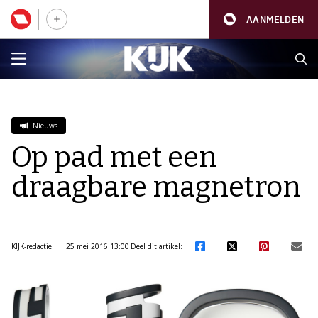
AANMELDEN
Nieuws
Op pad met een
draagbare magnetron
KIJK-redactie
25 mei 2016 13:00
Deel dit artikel: