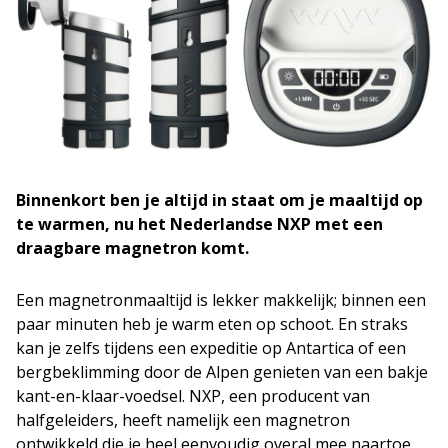
Binnenkort ben je altijd in staat om je maaltijd op
te warmen, nu het Nederlandse NXP met een
draagbare magnetron komt.
Een magnetronmaaltijd is lekker makkelijk; binnen een
paar minuten heb je warm eten op schoot. En straks
kan je zelfs tijdens een expeditie op Antartica of een
bergbeklimming door de Alpen genieten van een bakje
kant-en-klaar-voedsel. NXP, een producent van
halfgeleiders, heeft namelijk een magnetron
ontwikkeld die je heel eenvoudig overal mee naartoe