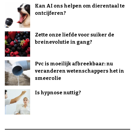
Kan AI ons helpen om dierentaal te
ontcijferen?
Zette onze liefde voor suiker de
breinevolutie in gang?
Pvc is moeilijk afbreekbaar: nu
veranderen wetenschappers het in
smeerolie
Is hypnose nuttig?