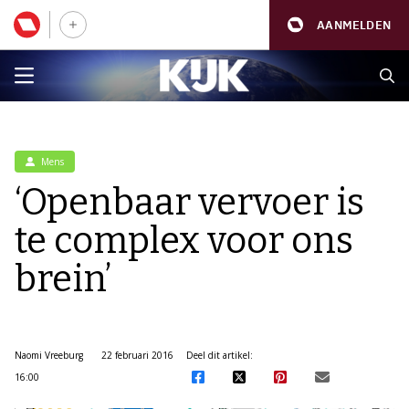
AANMELDEN
Mens
‘Openbaar vervoer is
te complex voor ons
brein’
Naomi Vreeburg
22 februari 2016
Deel dit artikel:
16:00