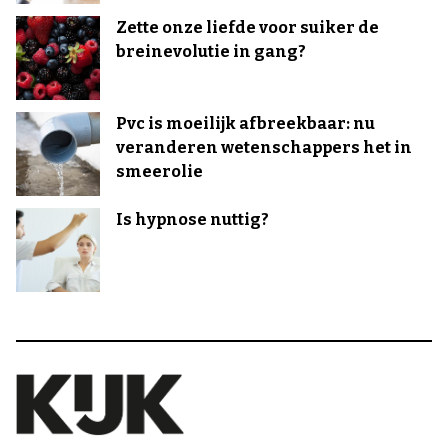
Zette onze liefde voor suiker de
breinevolutie in gang?
Pvc is moeilijk afbreekbaar: nu
veranderen wetenschappers het in
smeerolie
Is hypnose nuttig?