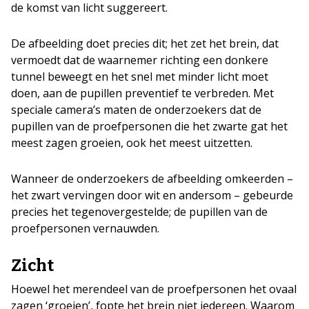
de komst van licht suggereert.
De afbeelding doet precies dit; het zet het brein, dat
vermoedt dat de waarnemer richting een donkere
tunnel beweegt en het snel met minder licht moet
doen, aan de pupillen preventief te verbreden. Met
speciale camera’s maten de onderzoekers dat de
pupillen van de proefpersonen die het zwarte gat het
meest zagen groeien, ook het meest uitzetten.
Wanneer de onderzoekers de afbeelding omkeerden –
het zwart vervingen door wit en andersom – gebeurde
precies het tegenovergestelde; de pupillen van de
proefpersonen vernauwden.
Zicht
Hoewel het merendeel van de proefpersonen het ovaal
zagen ‘groeien’, fopte het brein niet iedereen. Waarom