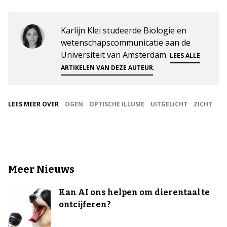
Karlijn Klei studeerde Biologie en
wetenschapscommunicatie aan de
Universiteit van Amsterdam.
LEES ALLE
.
ARTIKELEN VAN DEZE AUTEUR
LEES MEER OVER
OGEN
OPTISCHE ILLUSIE
UITGELICHT
ZICHT
Meer Nieuws
Kan AI ons helpen om dierentaal te
ontcijferen?