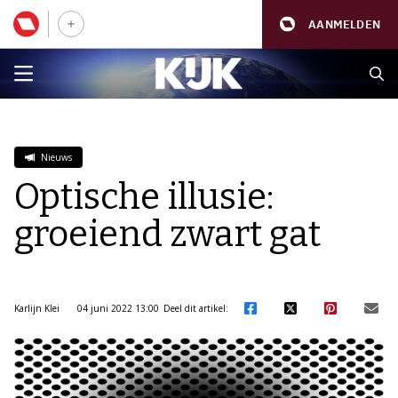
AANMELDEN
Nieuws
Optische illusie:
groeiend zwart gat
Karlijn Klei
04 juni 2022 13:00
Deel dit artikel: