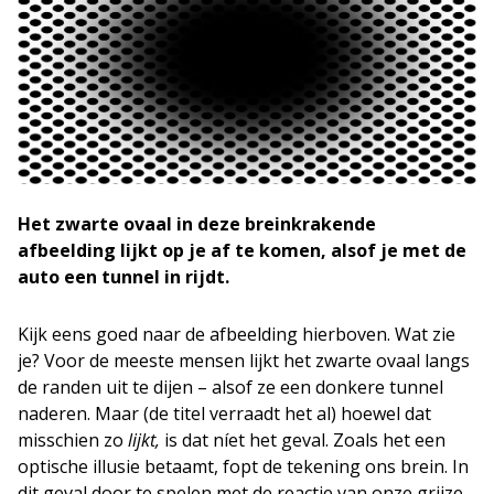
Het zwarte ovaal in deze breinkrakende
afbeelding lijkt op je af te komen, alsof je met de
auto een tunnel in rijdt.
Kijk eens goed naar de afbeelding hierboven. Wat zie
je? Voor de meeste mensen lijkt het zwarte ovaal langs
de randen uit te dijen – alsof ze een donkere tunnel
naderen. Maar (de titel verraadt het al) hoewel dat
misschien zo
lijkt,
is dat níet het geval. Zoals het een
optische illusie betaamt, fopt de tekening ons brein. In
dit geval door te spelen met de reactie van onze grijze