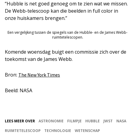
“Hubble is net goed genoeg om te zien wat we missen.
De Webb-telescoop kan die beelden in full color in
onze huiskamers brengen.”
Een vergelijking tussen de spiegels van de Hubble- en de James Webb-
ruimtetelescopen.
Komende woensdag buigt een commissie zich over de
toekomst van de James Webb.
Bron:
The New York Times
Beeld: NASA
LEES MEER OVER
ASTRONOMIE
FILMPJE
HUBBLE
JWST
NASA
RUIMTETELESCOOP
TECHNOLOGIE
WETENSCHAP