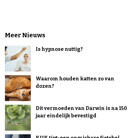
Meer Nieuws
Is hypnose nuttig?
Waarom houden katten zo van
dozen?
Dit vermoeden van Darwin is na 150
jaar eindelijk bevestigd
KIJK tipt: een onmisbare fietsbel