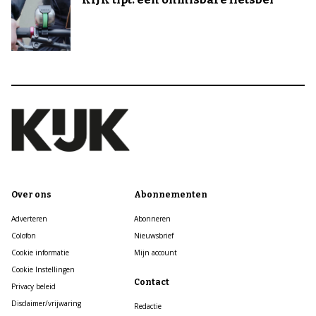
Over ons
Abonnementen
Adverteren
Abonneren
Colofon
Nieuwsbrief
Cookie informatie
Mijn account
Cookie Instellingen
Contact
Privacy beleid
Disclaimer/vrijwaring
Redactie