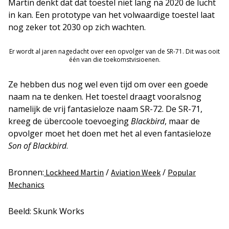
Martin denkt dat dat toestel niet lang na 2020 de lucht
in kan. Een prototype van het volwaardige toestel laat
nog zeker tot 2030 op zich wachten.
Er wordt al jaren nagedacht over een opvolger van de SR-71. Dit was ooit
één van die toekomstvisioenen.
Ze hebben dus nog wel even tijd om over een goede
naam na te denken. Het toestel draagt vooralsnog
namelijk de vrij fantasieloze naam SR-72. De SR-71,
kreeg de übercoole toevoeging
Blackbird
, maar de
opvolger moet het doen met het al even fantasieloze
Son of Blackbird
.
Bronnen:
/
/
Lockheed Martin
Aviation Week
Popular
Mechanics
Beeld: Skunk Works