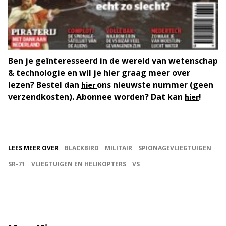
Ben je geïnteresseerd in de wereld van wetenschap
& technologie en wil je hier graag meer over
lezen? Bestel dan
ons nieuwste nummer (geen
hier
verzendkosten). Abonnee worden? Dat kan
!
hier
LEES MEER OVER
BLACKBIRD
MILITAIR
SPIONAGEVLIEGTUIGEN
SR-71
VLIEGTUIGEN EN HELIKOPTERS
VS