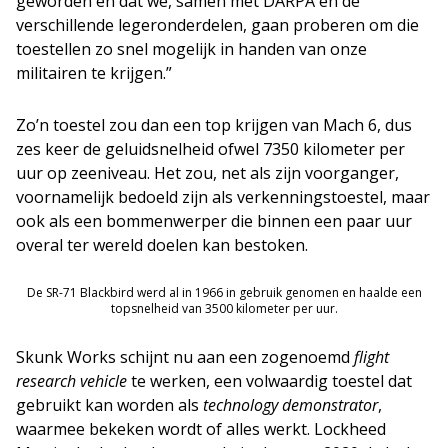
geworden en dat we, samen met DARPA en de
verschillende legeronderdelen, gaan proberen om die
toestellen zo snel mogelijk in handen van onze
militairen te krijgen.”
Zo’n toestel zou dan een top krijgen van Mach 6, dus
zes keer de geluidsnelheid ofwel 7350 kilometer per
uur op zeeniveau. Het zou, net als zijn voorganger,
voornamelijk bedoeld zijn als verkenningstoestel, maar
ook als een bommenwerper die binnen een paar uur
overal ter wereld doelen kan bestoken.
De SR-71 Blackbird werd al in 1966 in gebruik genomen en haalde een
topsnelheid van 3500 kilometer per uur.
Skunk Works schijnt nu aan een zogenoemd
flight
research vehicle
te werken, een volwaardig toestel dat
gebruikt kan worden als
technology demonstrator
,
waarmee bekeken wordt of alles werkt. Lockheed