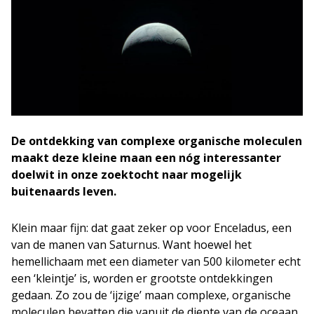
De ontdekking van complexe organische moleculen
maakt deze kleine maan een nóg interessanter
doelwit in onze zoektocht naar mogelijk
buitenaards leven.
Klein maar fijn: dat gaat zeker op voor Enceladus, een
van de manen van Saturnus. Want hoewel het
hemellichaam met een diameter van 500 kilometer echt
een ‘kleintje’ is, worden er grootste ontdekkingen
gedaan. Zo zou de ‘ijzige’ maan complexe, organische
moleculen bevatten die vanuit de diepte van de oceaan