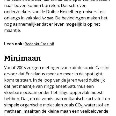
naar boven komen borrelen. Dat schreven
onderzoekers van de Duitse Heidelberg-universiteit
onlangs in vakblad
. De bevindingen maken het
Nature
nog aannemelijker dat er leven mogelijk is op het
maantje.
Lees ook:
Bedankt Cassini!
Minimaan
Vanaf 2005 zorgen metingen van ruimtesonde Cassini
ervoor dat Enceladus meer en meer in de spotlight
komt te staan. In de loop van de jaren werd duidelijk
dat het maantje van ringplaneet Saturnus een
vloeibare oceaan onder het ijzige oppervlak moest
hebben. Dat, en de vondst van vulkanische activiteit en
simpele organische moleculen zoals CO
, waterstof en
2
methaan, maakten de kleine maan een veelbelovende