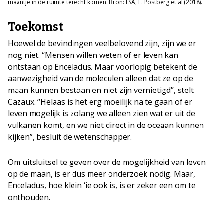
maantje in de ruimte terecht komen. Bron: ESA, F. Postberg et al (2018).
Toekomst
Hoewel de bevindingen veelbelovend zijn, zijn we er
nog niet. “Mensen willen weten of er leven kan
ontstaan op Enceladus. Maar voorlopig betekent de
aanwezigheid van de moleculen alleen dat ze op de
maan kunnen bestaan en niet zijn vernietigd”, stelt
Cazaux. “Helaas is het erg moeilijk na te gaan of er
leven mogelijk is zolang we alleen zien wat er uit de
vulkanen komt, en we niet direct in de oceaan kunnen
kijken”, besluit de wetenschapper.
Om uitsluitsel te geven over de mogelijkheid van leven
op de maan, is er dus meer onderzoek nodig. Maar,
Enceladus, hoe klein ‘ie ook is, is er zeker een om te
onthouden.