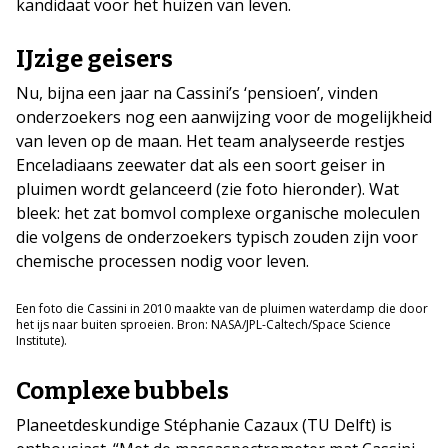
kandidaat voor het huizen van leven.
IJzige geisers
Nu, bijna een jaar na Cassini’s ‘pensioen’, vinden
onderzoekers nog een aanwijzing voor de mogelijkheid
van leven op de maan. Het team analyseerde restjes
Enceladiaans zeewater dat als een soort geiser in
pluimen wordt gelanceerd (zie foto hieronder). Wat
bleek: het zat bomvol complexe organische moleculen
die volgens de onderzoekers typisch zouden zijn voor
chemische processen nodig voor leven.
Een foto die Cassini in 2010 maakte van de pluimen waterdamp die door
het ijs naar buiten sproeien. Bron: NASA/JPL-Caltech/Space Science
Institute).
Complexe bubbels
Planeetdeskundige Stéphanie Cazaux (TU Delft) is