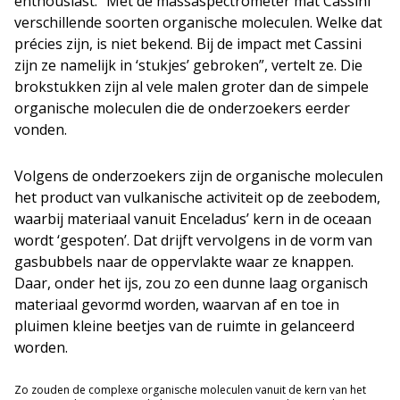
enthousiast. “Met de massaspectrometer mat Cassini
verschillende soorten organische moleculen. Welke dat
précies zijn, is niet bekend. Bij de impact met Cassini
zijn ze namelijk in ‘stukjes’ gebroken”, vertelt ze. Die
brokstukken zijn al vele malen groter dan de simpele
organische moleculen die de onderzoekers eerder
vonden.
Volgens de onderzoekers zijn de organische moleculen
het product van vulkanische activiteit op de zeebodem,
waarbij materiaal vanuit Enceladus’ kern in de oceaan
wordt ‘gespoten’. Dat drijft vervolgens in de vorm van
gasbubbels naar de oppervlakte waar ze knappen.
Daar, onder het ijs, zou zo een dunne laag organisch
materiaal gevormd worden, waarvan af en toe in
pluimen kleine beetjes van de ruimte in gelanceerd
worden.
Zo zouden de complexe organische moleculen vanuit de kern van het