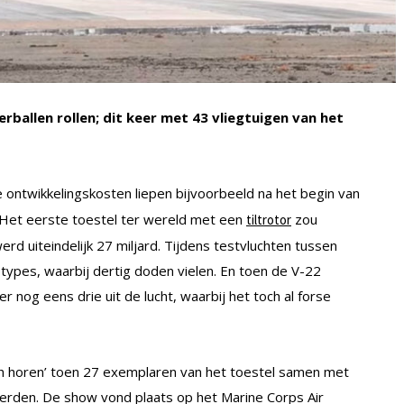
ballen rollen; dit keer met 43 vliegtuigen van het
ontwikkelingskosten liepen bijvoorbeeld na het begin van
. Het eerste toestel ter wereld met een
zou
tiltrotor
erd uiteindelijk 27 miljard. Tijdens testvluchten tussen
ypes, waarbij dertig doden vielen. En toen de V-22
r nog eens drie uit de lucht, waarbij het toch al forse
ch horen’ toen 27 exemplaren van het toestel samen met
erden. De show vond plaats op het Marine Corps Air