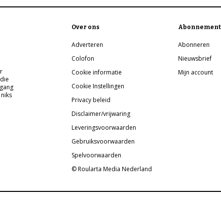
Over ons
Abonnement
Adverteren
Abonneren
Colofon
Nieuwsbrief
r
Cookie informatie
Mijn account
 die
Cookie Instellingen
pgang
 niks
Privacy beleid
Disclaimer/vrijwaring
Leveringsvoorwaarden
Gebruiksvoorwaarden
Spelvoorwaarden
© Roularta Media Nederland