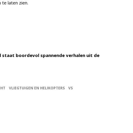
 te laten zien.
al staat boordevol spannende verhalen uit de
CHT
VLIEGTUIGEN EN HELIKOPTERS
VS