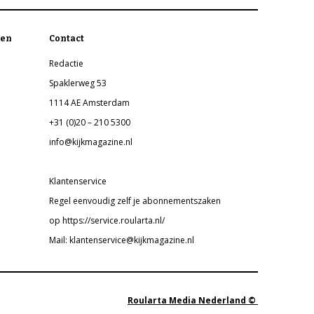
en
Contact
Redactie
Spaklerweg 53
1114 AE Amsterdam
+31 (0)20 – 210 5300
info@kijkmagazine.nl
Klantenservice
Regel eenvoudig zelf je abonnementszaken
op https://service.roularta.nl/
Mail: klantenservice@kijkmagazine.nl
Roularta Media Nederland ©