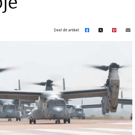
pje
Deel dit artikel: