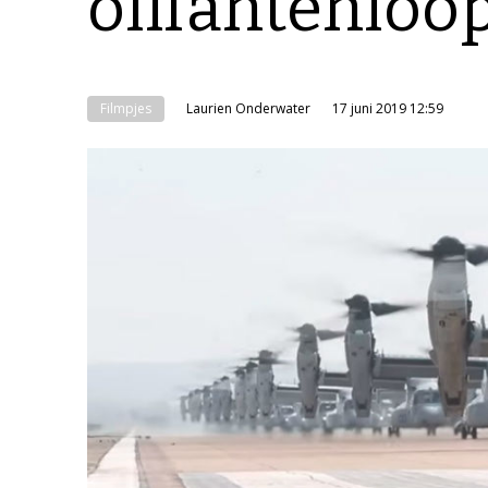
olifantenloo
Filmpjes
Laurien Onderwater
17 juni 2019 12:59