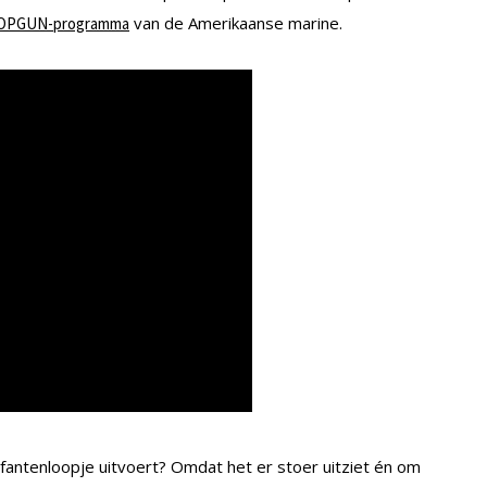
van de Amerikaanse marine.
OPGUN-programma
fantenloopje uitvoert? Omdat het er stoer uitziet én om