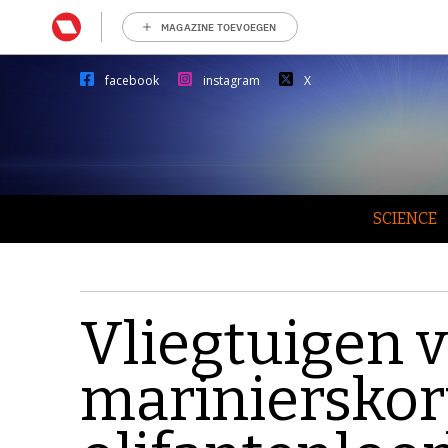
MAGAZINE TOEVOEGEN
facebook
instagram
X
SCIENCE
Vliegtuigen 
marinierskor