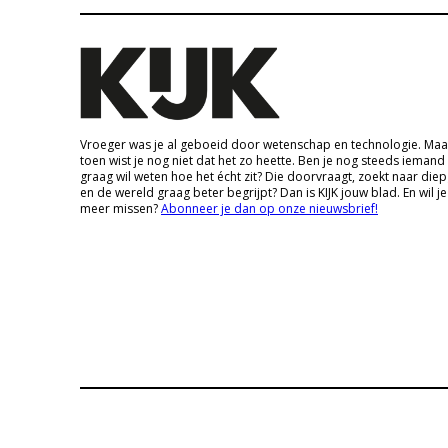
Vroeger was je al geboeid door wetenschap en technologie. Maa
toen wist je nog niet dat het zo heette. Ben je nog steeds iemand
graag wil weten hoe het écht zit? Die doorvraagt, zoekt naar die
en de wereld graag beter begrijpt? Dan is KIJK jouw blad. En wil je
meer missen?
Abonneer je dan op onze nieuwsbrief!