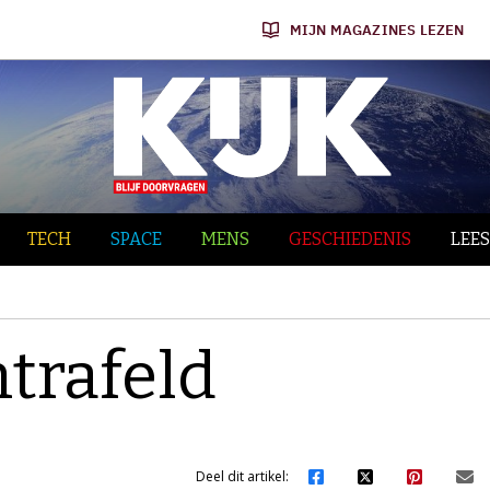
MIJN MAGAZINES LEZEN
TECH
SPACE
MENS
GESCHIEDENIS
LEES
trafeld
Deel dit artikel: