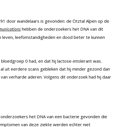
 1991 door wandelaars is gevonden: de Ötztal Alpen op de
hebben de onderzoekers het DNA van dit
munications
jn leven, leefomstandigheden en dood beter te kunnen
 bloedgroep 0 had, en dat hij lactose-intolerant was.
al uit eerdere scans gebleken dat hij minder gezond dan
 van verharde aderen. Volgens dit onderzoek had hij daar
onderzoekers het DNA van een bacterie gevonden die
symptomen van deze ziekte werden echter niet