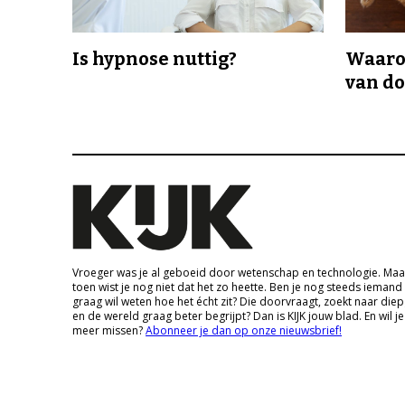
Is hypnose nuttig?
Waaro
van d
Vroeger was je al geboeid door wetenschap en technologie. Maa
toen wist je nog niet dat het zo heette. Ben je nog steeds iemand
graag wil weten hoe het écht zit? Die doorvraagt, zoekt naar die
en de wereld graag beter begrijpt? Dan is KIJK jouw blad. En wil je
meer missen?
Abonneer je dan op onze nieuwsbrief!