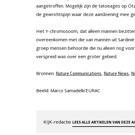
aangetroffen. Mogelijk zijn de tatoeages op Öt
de gewrichtspijn waar deze aandoening mee ge
Het Y-chromosoom, dat alleen mannen bezitten
overeenkomen met die van mannen uit Sardinië 
groep mensen behoorde die nu alleen nog voor
verspreid was over een groter gebied.
Bronnen:
,
,
Nature Communications
Nature News
N
Beeld: Marco Samadelli/EURAC
KIJK-redactie
LEES ALLE ARTIKELEN VAN DEZE 