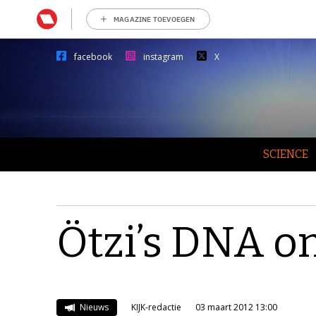
MAGAZINE TOEVOEGEN
facebook
instagram
X
SCIENCE
Ötzi’s DNA on
Nieuws
KIJK-redactie
03 maart 2012 13:00