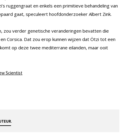
zi’s ruggengraat en enkels een primitieve behandeling van
paard gaat, speculeert hoofdonderzoeker Albert Zink.
, zou verder genetische veranderingen bevatten die
en Corsica. Dat zou erop kunnen wijzen dat Ötzi tot een
komt op deze twee mediterrane eilanden, maar ooit
ew Scientist
.
AUTEUR