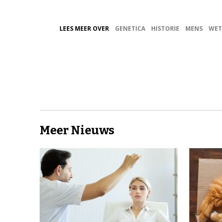
LEES MEER OVER
GENETICA
HISTORIE
MENS
WET
Meer Nieuws