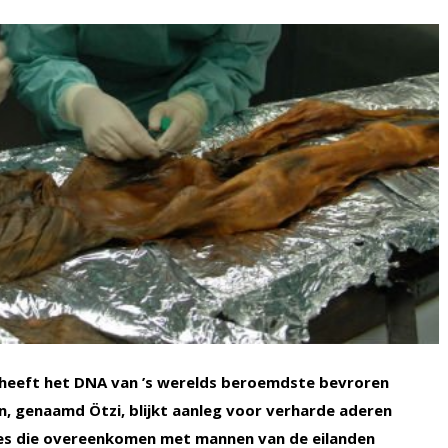
 heeft het DNA van ’s werelds beroemdste bevroren
n, genaamd Ötzi, blijkt aanleg voor verharde aderen
es die overeenkomen met mannen van de eilanden